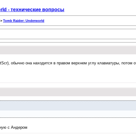
rld - технические вопросы
>
Tomb Raider: Underworld
rtScr), обычно она находится в правом верхнем углу клавиатуры, потом 
ную с Андером