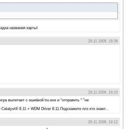
адка названия карты!
29.11.2008, 18:38
29.11.2008, 19:10
ра вылетает с ошибкой tru.exe и "отправить " "не
Catalyst® 8.11 + WDM Driver 8.11.Подскажите плз кто знает...
29.11.2008, 19:12