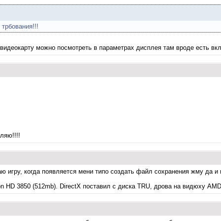
 трбования!!!
видеокарту можно посмотреть в параметрах дисплея там вроде есть вкл
ляю!!!!
ю игру, когда появляется мени типо создать файл сохранения жму да и иг
on HD 3850 (512mb). DirectX поставил с диска TRU, дрова на видюху AMD 