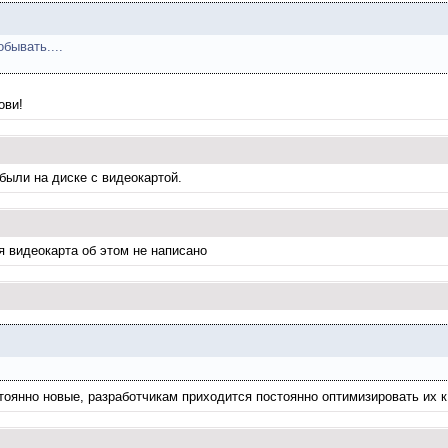
бывать....
ови!
 были на диске с видеокартой.
ня видеокарта об этом не написано
тоянно новые, разработчикам приходится постоянно оптимизировать их к