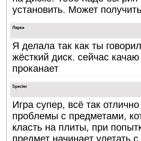
установить. Может получить
Ларка
Я делала так как ты говорил
жёсткий диск. сейчас качаю
проканает
Specter
Игра супер, всё так отличн
проблемы с предметами, ко
класть на плиты, при попыт
предмет начинает улетать с