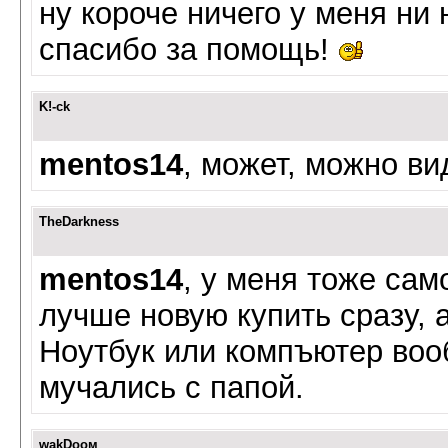
ну короче ничего у меня ни 
спасибо за помощь!
K!-ck
mentos14
, может, можно ви
TheDarkness
mentos14
, у меня тоже са
лучше новую купить сразу, а
Ноутбук или компъютер воо
мучались с папой.
wаkDоом