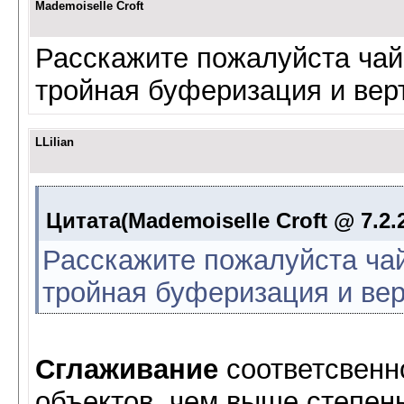
Mademoiselle Croft
Расскажите пожалуйста чайн
тройная буферизация и вер
LLilian
Цитата(Mademoiselle Croft @ 7.2.2
Расскажите пожалуйста чай
тройная буферизация и ве
Сглаживание
соответсвенн
объектов. чем выше степень