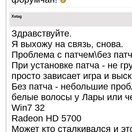
Xetag
Здравствуйте.
Я выхожу на связь, снова.
Проблема с патчем\без патч
При установке патча - не гр
просто зависает игра и выс
Без патча - небольшие проб
белые волосы у Лары или че
Win7 32
Radeon HD 5700
Может кто сталкивался и эт