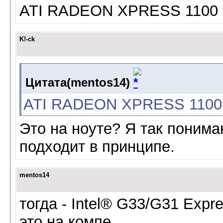
ATI RADEON XPRESS 1100
K!-ck
Цитата(mentos14)
ATI RADEON XPRESS 1100
Это на ноуте? Я так понима
подходит в принципе.
mentos14
тогда - Intel® G33/G31 Expre
это на компе