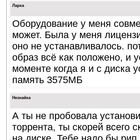
Ларка
Оборудование у меня совме
может. Была у меня лицензи
оно не устанавливалось. по
образ всё как положено, и 
моменте когда я и с диска 
память 3575МБ
Незнайка
А ты не пробовала установи
торрента, ты скорей всего с
на диске. Тебе надо бы рип