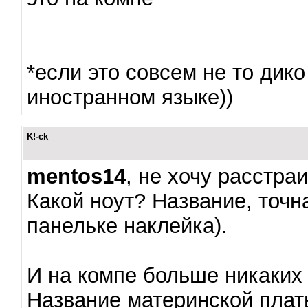
*если это совсем не то дик
иностранном языке))
K!-ck
mentos14
, не хочу расстраи
Какой ноут? Название, точн
панельке наклейка).
И на компе больше никаких
Название материнской плат