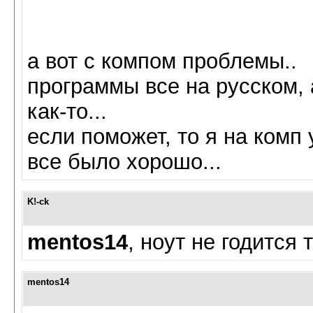
а вот с компом проблемы..
программы все на русском, а
как-то...
если поможет, то я на комп 
все было хорошо...
K!-ck
mentos14
, ноут не годится т
mentos14