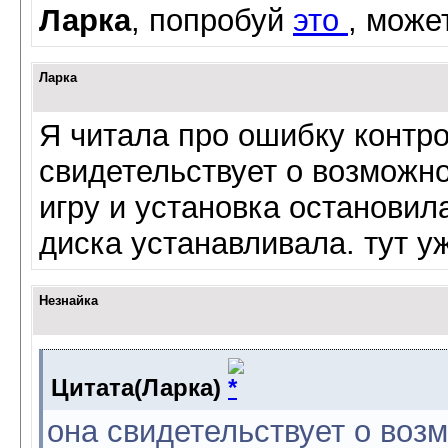
Ларка
, попробуй
это
, може
Ларка
Я читала про ошибку контр
свидетельствует о возможн
игру и установка остановила
диска устанавливала. тут у
Незнайка
Цитата(Ларка)
она свидетельствует о во