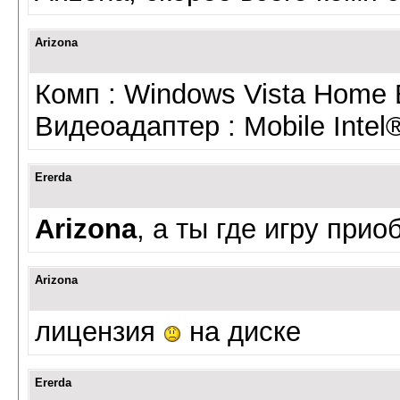
Arizona
Комп : Windows Vista Home 
Видеоадаптер : Mobile Intel
Ererda
Arizona
, а ты где игру при
Arizona
лицензия
на диске
Ererda