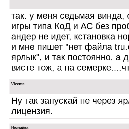
так. у меня седьмая винда,
игры типа КоД и АС без проб
андер не идет, кстановка н
и мне пишет "нет файла tru
ярлык", и так постоянно, а д
висте тож, а на семерке....ч
Vicente
Ну так запускай не через яр
лицензия.
Незнайка