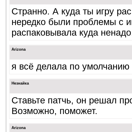
Странно. А куда ты игру р
нередко были проблемы с иг
распаковывала куда ненадо
Arizona
я всё делала по умолчанию
Незнайка
Ставьте патчь, он решал пр
Возможно, поможет.
Arizona