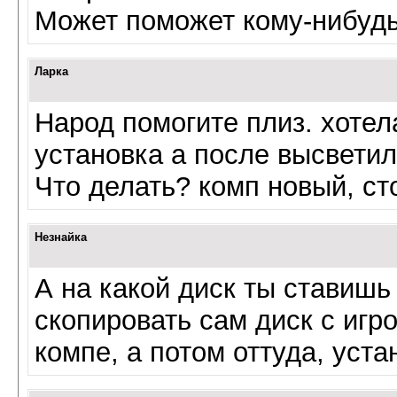
Может поможет кому-нибудь
Ларка
Народ помогите плиз. хотел
установка а после высвети
Что делать? комп новый, ст
Незнайка
А на какой диск ты ставишь
скопировать сам диск с игр
компе, а потом оттуда, уста