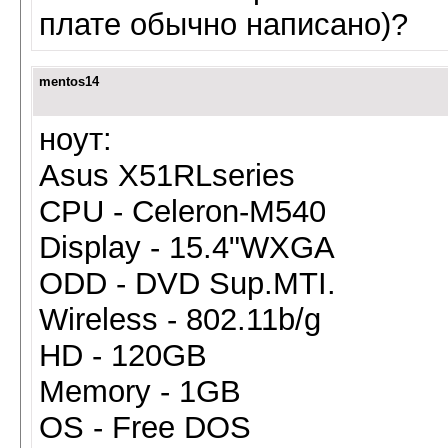
плате обычно написано)?
mentos14
ноут:
Asus X51RLseries
CPU - Celeron-M540
Display - 15.4"WXGA
ODD - DVD Sup.MTI.
Wireless - 802.11b/g
HD - 120GB
Memory - 1GB
OS - Free DOS