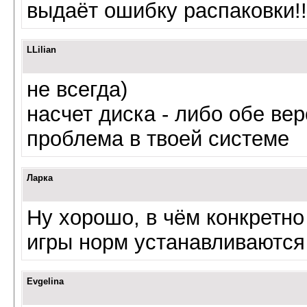
выдаёт ошибку распаковки!!!
LLilian
не всегда)
насчет диска - либо обе ве
проблема в твоей системе
Ларка
Ну хорошо, в чём конкретн
игры норм устанавливаются
Evgelina