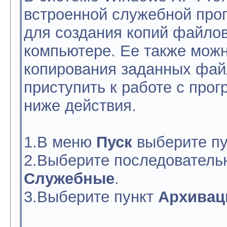
встроенной служебной про
для создания копий файлов
компьютере. Ее также можн
копирования заданных фай
приступить к работе с про
ниже действия.
1.В меню
Пуск
выберите п
2.Выберите последователь
Служебные
.
3.Выберите пункт
Архивац