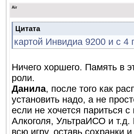
Air
Цитата
картой Инвидиа 9200 и с 4 
Ничего хоршего. Память в э
роли.
Данила
, после того как рас
установить надо, а не прост
если не хочется париться с
Алкоголя, УльтраИСО и т.д.
всю игру, оставь сохранки и