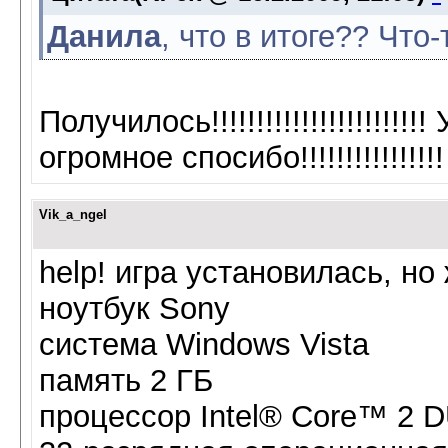
Данила
, что в итоге?? Что
Получилось!!!!!!!!!!!!!!!!!!!!!!!! У
огромное спосибо!!!!!!!!!!!!!!!!
Vik_a_ngel
help! игра установилась, но
ноутбук Sony
система Windows Vista
память 2 ГБ
процессор Intel® Core™ 2 