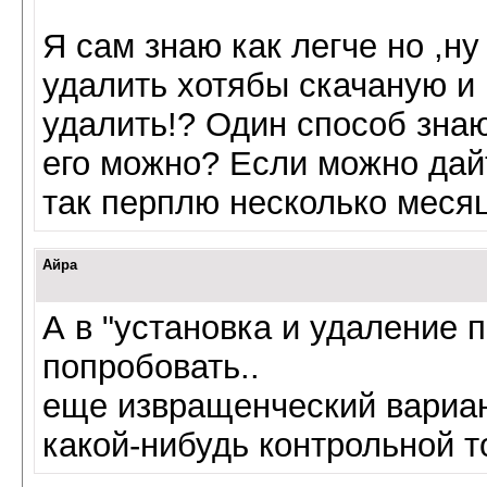
Я сам знаю как легче но ,ну
удалить хотябы скачаную и 
удалить!? Один способ знаю
его можно? Если можно дайт
так перплю несколько месяц
Айра
А в "установка и удаление 
попробовать..
еще извращенческий вариан
какой-нибудь контрольной то