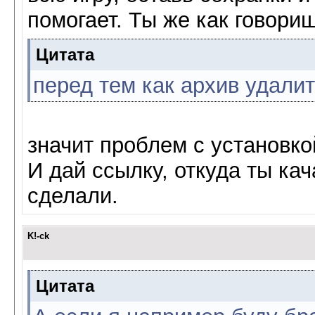
помогает. Ты же как говориш
Цитата
перед тем как архив удали
значит проблем с установко
И дай ссылку, откуда ты кач
сделали.
K!-ck
Цитата