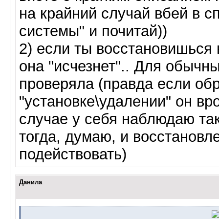
на крайний случай вбей в с
системы" и почитай))
2) если ты восстановишься 
она "исчезнет".. Для обычн
проверяла (правда если обр
"установке\удалении" он вр
случае у себя наблюдаю та
тогда, думаю, и восстановл
подействовать)
Данила