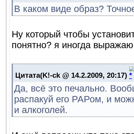
В каком виде образ? Точн
Ну который чтобы установит
понятно? я иногда выражаю
Цитата(K!-ck @ 14.2.2009, 20:17)
Да, всё это печально. Вооб
распакуй его РАРом, и мож
и алкоголей.