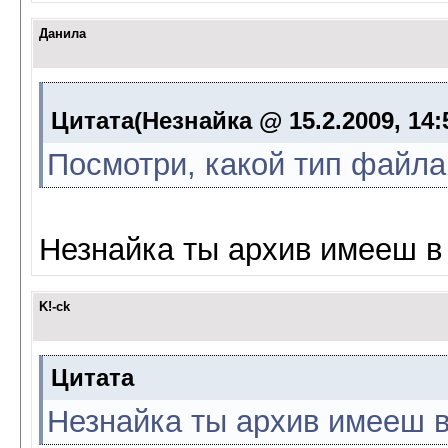
Данила
Цитата(Незнайка @ 15.2.2009, 14:
Посмотри, какой тип файла
Незнайка ты архив имееш в 
K!-ck
Цитата
Незнайка ты архив имееш в 