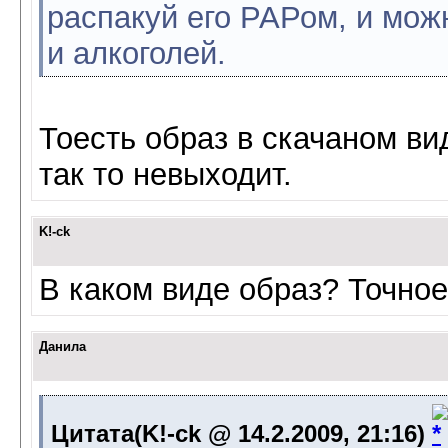
распакуй его РАРом, и мож
и алкоголей.
Тоесть образ в скачаном ви
так то невыходит.
K!-ck
В каком виде образ? Точно
Данила
Цитата(K!-ck @ 14.2.2009, 21:16)