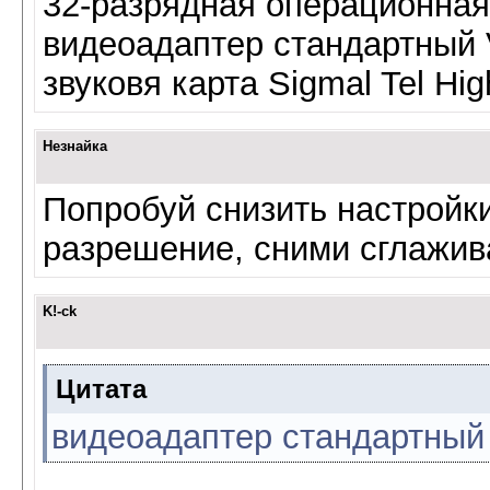
32-разрядная операционная
видеоадаптер стандартный
звуковя карта Sigmal Tel Hi
Незнайка
Попробуй снизить настройки
разрешение, сними сглажив
K!-ck
Цитата
видеоадаптер стандартный