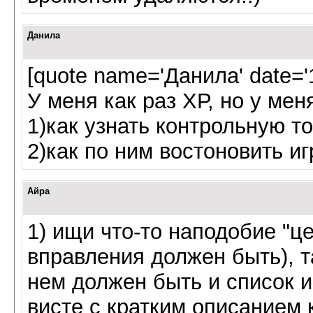
Данила
[quote name='Данила' date='1
У меня как раз ХР, но у мен
1)как узнать контрольную т
2)как по ним востоновить иг
Айра
1) ищи что-то наподобие "ц
вправления должен быть), т
нем должен быть и список 
висте с кратким описанием к