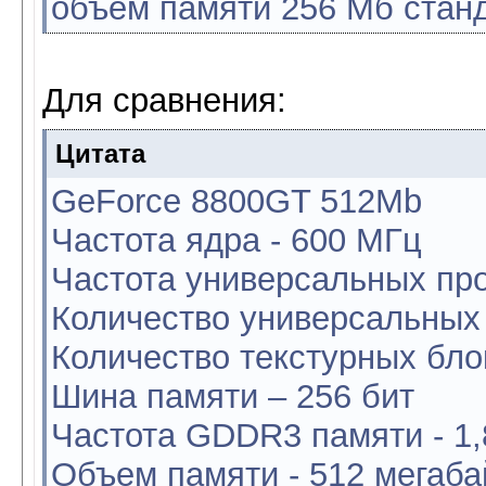
объем памяти 256 Мб стан
Для сравнения:
Цитата
GeForce 8800GT 512Mb
Частота ядра - 600 МГц
Частота универсальных пр
Количество универсальных 
Количество текстурных бло
Шина памяти – 256 бит
Частота GDDR3 памяти - 1,
Объем памяти - 512 мегаба