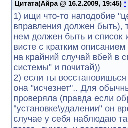
Цитата(Айра @ 16.2.2009, 19:45)
1) ищи что-то наподобие "ц
вправления должен быть), 
нем должен быть и список 
висте с кратким описанием 
на крайний случай вбей в 
системы" и почитай))
2) если ты восстановишься 
она "исчезнет".. Для обычн
проверяла (правда если обр
"установке\удалении" он вр
случае у себя наблюдаю та