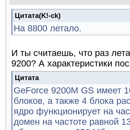
Цитата(K!-ck)
На 8800 летало.
И ты считаешь, что раз лета
9200? А характеристики по
Цитата
GeForce 9200M GS имеет 
блоков, а также 4 блока р
ядро функционирует на ча
домен на частоте равной 1