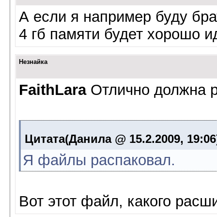
А если я например буду бра
4 гб памяти будет хорошо и
Незнайка
FaithLara
Отлично должна р
Цитата(Данила @ 15.2.2009, 19:0
Я файлы распаковал.
Вот этот файл, какого расш