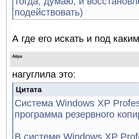
тогда, думаю, и восстановл
подействовать)
А где его искать и под как
Айра
нагуглила это:
Цитата
Система Windows XP Profes
программа резервного коп
В системе Windows XP Prof