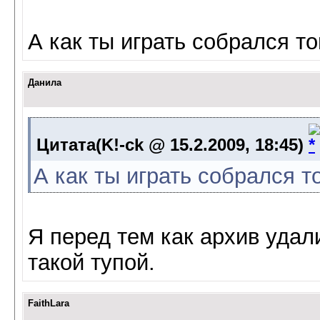
А как ты играть собрался то
Данила
Цитата(K!-ck @ 15.2.2009, 18:45)
А как ты играть собрался т
Я перед тем как архив уда
такой тупой.
FaithLara