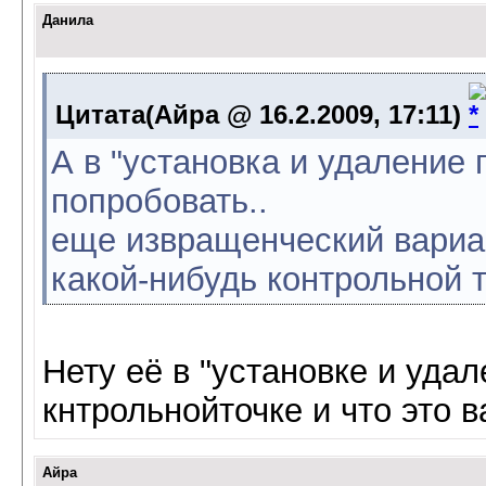
Данила
Цитата(Айра @ 16.2.2009, 17:11)
А в "установка и удаление 
попробовать..
еще извращенческий вариан
какой-нибудь контрольной т
Нету её в "установке и уда
кнтрольнойточке и что это 
Айра