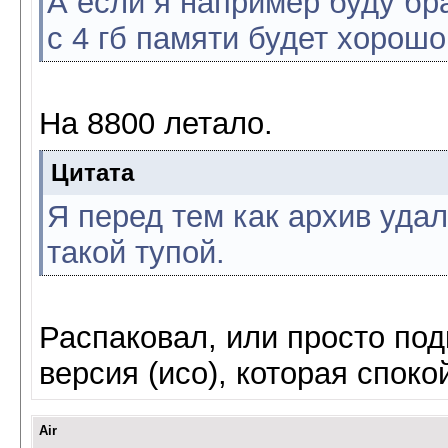
А если я например буду бра
с 4 гб памяти будет хорошо
На 8800 летало.
Цитата
Я перед тем как архив уда
такой тупой.
Распаковал, или просто по
версия (исо), которая споко
Air