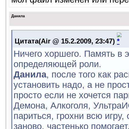
Данила
Цитата(Air @ 15.2.2009, 23:47)
Ничего хоршего. Память в э
определяющей роли.
Данила
, после того как ра
установить надо, а не прос
просто если не хочется па
Демона, Алкоголя, УльтраИ
париться, грохни всю игру,
заново, частенько помогает