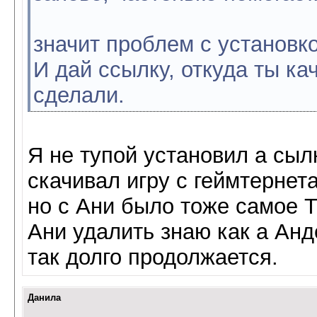
значит проблем с установк
И дай ссылку, откуда ты ка
сделали.
Я не тупой установил а сыл
скачивал игру с геймтернета
но с Ани было тоже самое 
Ани удалить знаю как а Анде
так долго продолжается.
Данила