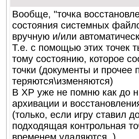
Вообще, "точка восстановле
состояния системных файло
вручную и/или автоматическ
Т.е. с помощью этих точек 
тому состоянию, которое с
точки (документы и прочее 
теряются\изменяются)
В ХР уже не помню как до ни
архивации и восстановления
(только, если игру ставил д
подходящая контрольная точ
временем удаляются..)