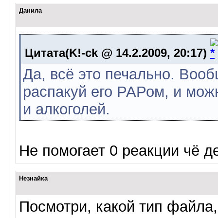
Данила
Цитата(K!-ck @ 14.2.2009, 20:17)
Да, всё это печально. Вооб
распакуй его РАРом, и мож
и алкоголей.
Не помогает 0 реакции чё д
Незнайка
Посмотри, какой тип файла,