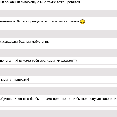
лый забавный питомец!Да мне такие тоже нравятся
зменяется. Хотя в принципе это твоя точка зрения
сумасшедший бедный мобильник!
попугая!!!Я думала тебя ора Камилки хватает)))
етными пятнышками!
 обучить. Хотя мне бы было тоже приятно, если бы мои попугаи говорили: