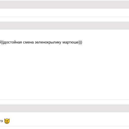
й))достойная смена зеленокрылику мартюше)))
отэ