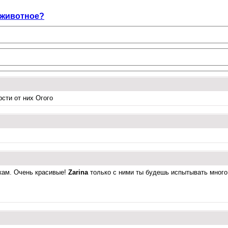
 животное?
рсти от них Огого
кам. Очень красивые!
Zarina
только с ними ты будешь испытывать много 