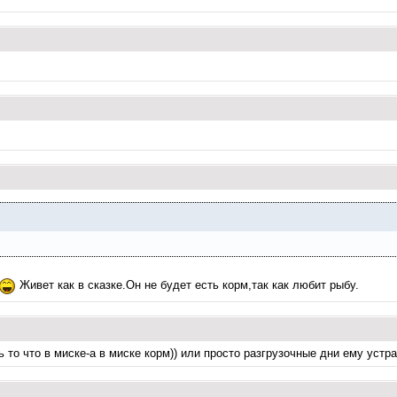
Живет как в сказке.Он не будет есть корм,так как любит рыбу.
 то что в миске-а в миске корм)) или просто разгрузочные дни ему устра