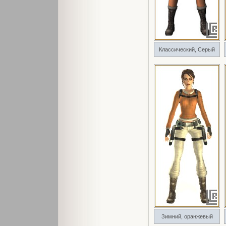
Классический, Серый
Зимний, оранжевый