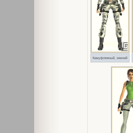
Камуфляжный, зимний