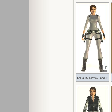
Кошачий костюм, белый