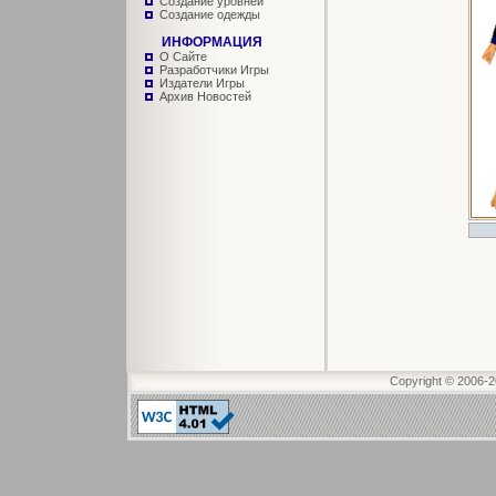
Создание уровней
Создание одежды
ИНФОРМАЦИЯ
О Сайте
Разработчики Игры
Издатели Игры
Архив Новостей
Copyright © 2006-