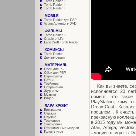
Tomb Raider III
Tomb Raider II
Tomb Raider I
MOBILE
Tomb Raider для PSP
Action Adventure DVD
ФИЛЬМЫ
Tomb Raider III
Cradle of Life
Lara Croft Tomb Raider
КОМИКСЫ
Tomb Raider
Другие серии
МАТЕРИАЛЫ
Обои для PC
Обои для PSP
Скриншоты
Патчи
Трейнеры
Как вы знаете, сери
Сохранения
исполняется 20 ле
Журналы
Музыка
помнят, что такое
Видео
PlayStation, кому-
ЛАРА КРОФТ
DreamCast. Казало
Биография
прошлом... К счасть
Одежда
прекрасную коллекци
Оружие
Транспорт
в 2015 году мы можем
Экипировка
Atari, Amiga, Vectr
Официальные модели
Голос в игре
эмоции от игры в D