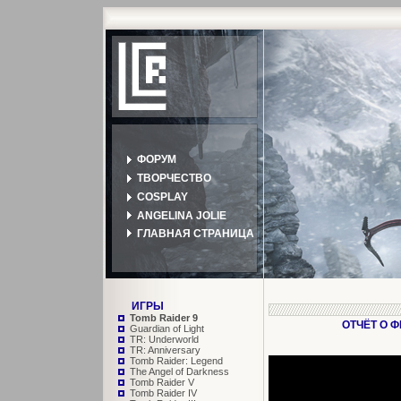
ФОРУМ
ТВОРЧЕСТВО
COSPLAY
ANGELINA JOLIE
ГЛАВНАЯ СТРАНИЦА
ИГРЫ
Tomb Raider 9
ОТЧЁТ О Ф
Guardian of Light
TR: Underworld
TR: Anniversary
Tomb Raider: Legend
The Angel of Darkness
Tomb Raider V
Tomb Raider IV