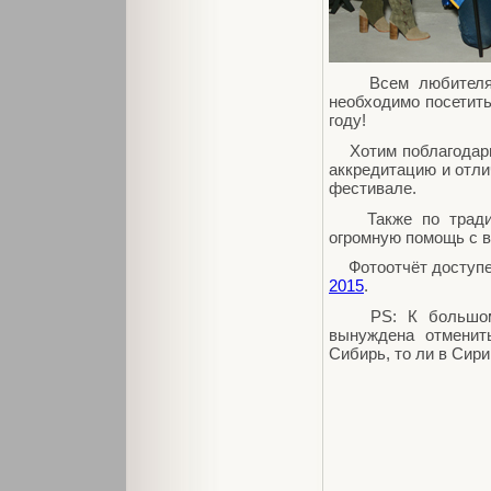
Всем любителям с
необходимо посетить
году!
Хотим поблагодарить
аккредитацию и отли
фестивале.
Также по традици
огромную помощь с в
Фотоотчёт доступен
2015
.
PS: К большому 
вынуждена отменит
Сибирь, то ли в Сирию