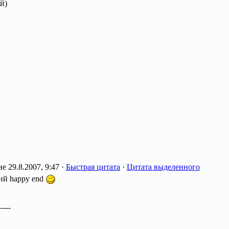
й)
29.8.2007, 9:47 ·
Быстрая цитата
·
Цитата выделенного
ий happy end
-----