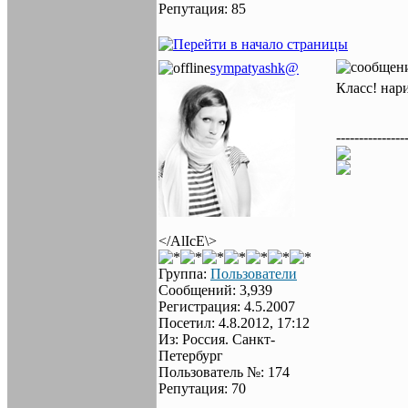
Репутация: 85
sympatyashk@
Класс! нар
---------------
</AlIcE\>
Группа:
Пользователи
Сообщений: 3,939
Регистрация: 4.5.2007
Посетил: 4.8.2012, 17:12
Из: Россия. Санкт-
Петербург
Пользователь №: 174
Репутация: 70