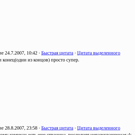
24.7.2007, 10:42 ·
Быстрая цитата
·
Цитата выделенного
и конец(один из концов) просто супер.
28.8.2007, 23:58 ·
Быстрая цитата
·
Цитата выделенного
тому комиксу есть еще страница, последняя неразукрашенная :!: