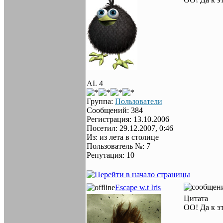
AL 4
Группа:
Пользователи
Сообщений: 384
Регистрация: 13.10.2006
Посетил: 29.12.2007, 0:46
Из: из лета в столице
Пользователь №: 7
Репутация: 10
Escape w.t Iris
Цитата
ОО! Да к э