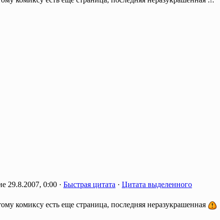
29.8.2007, 0:00 ·
Быстрая цитата
·
Цитата выделенного
тому комиксу есть еще страница, последняя неразукрашенная