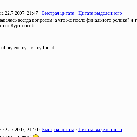
22.7.2007, 21:47 ·
Быстрая цитата
·
Цитата выделенного
давалась всегда вопросом: а что же после финального ролика? и т
чтою Курт погиб...
-----
of my enemy....is my friend.
22.7.2007, 21:50 ·
Быстрая цитата
·
Цитата выделенного
илось... очень!