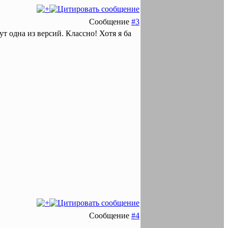
Сообщение
#3
ут одна из версий. Классно! Хотя я ба
Сообщение
#4