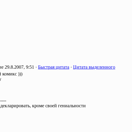
29.8.2007, 9:51 ·
Быстрая цитата
·
Цитата выделенного
 комикс )))
y
-----
 декларировать, кроме своей гениальности