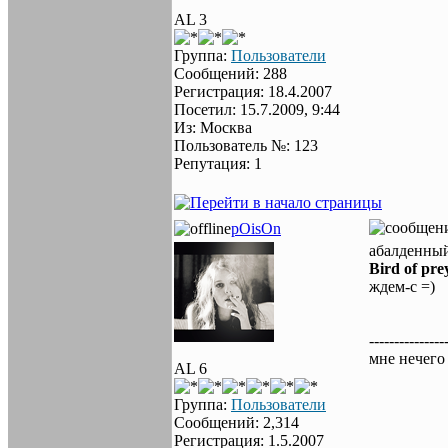
AL 3
Группа:
Пользователи
Сообщений: 288
Регистрация: 18.4.2007
Посетил: 15.7.2009, 9:44
Из: Москва
Пользователь №: 123
Репутация: 1
pOisOn
абалденный
Bird of pre
ждем-с =)
---------------
мне нечего
AL 6
Группа:
Пользователи
Сообщений: 2,314
Регистрация: 1.5.2007