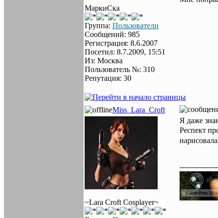
МаркиСка
Группа:
Пользователи
Сообщений: 985
Регистрация: 8.6.2007
Посетил: 8.7.2009, 15:51
Из: Москва
Пользователь №: 310
Репутация: 30
Miss_Lara_Croft
Я даже зна
Респект пр
нарисовала
---------------
~Lara Croft Cosplayer~