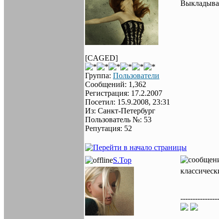
Выкладыва
[CAGED]
Группа:
Пользователи
Сообщений: 1,362
Регистрация: 17.2.2007
Посетил: 15.9.2008, 23:31
Из: Санкт-Петербург
Пользователь №: 53
Репутация: 52
S.Top
классическ
---------------