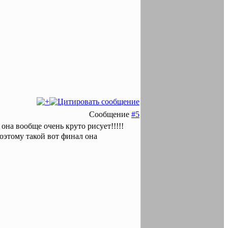
Сообщение
#5
 она вообще очень круто рисует!!!!!
оэтому такой вот финал она