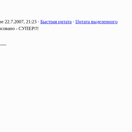
22.7.2007, 21:23 ·
Быстрая цитата
·
Цитата выделенного
исовано - СУПЕР!!!
-----