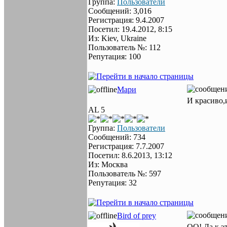
Группа:
Пользователи
Сообщений: 3,016
Регистрация: 9.4.2007
Посетил: 19.4.2012, 8:15
Из: Kiev, Ukraine
Пользователь №: 112
Репутация: 100
Мари
И красиво,
AL 5
Группа:
Пользователи
Сообщений: 734
Регистрация: 7.7.2007
Посетил: 8.6.2013, 13:12
Из: Москва
Пользователь №: 597
Репутация: 32
Bird of prey
ОО! Да к э