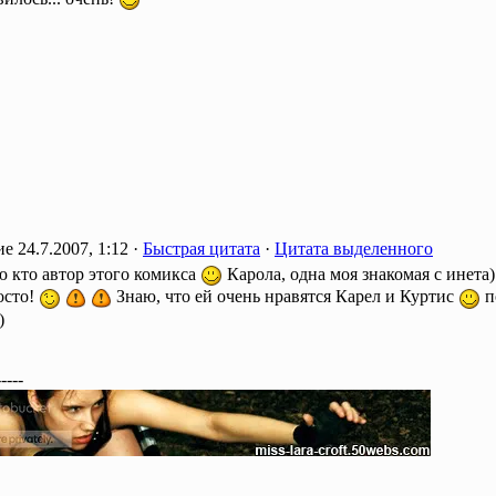
24.7.2007, 1:12 ·
Быстрая цитата
·
Цитата выделенного
ю кто автор этого комикса
Карола, одна моя знакомая с инета)
осто!
Знаю, что ей очень нравятся Карел и Куртис
п
)
-----