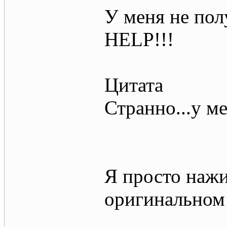
У меня не пол
HELP!!!
Цитата
Странно...у м
Я просто нажи
оригинальном