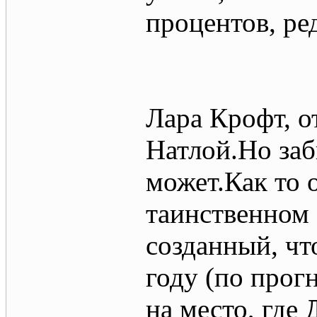
процентов, ре
Лара Крофт, о
Натлой.Но заб
может.Как то 
таинственном 
созданный, чт
году (по прог
на место, где