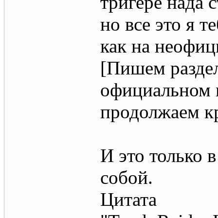
тригере нада 
но все это я т
как на неофиц
[Пишем раздел
официальном г
продолжаем к
И это только 
собой.
Цитата