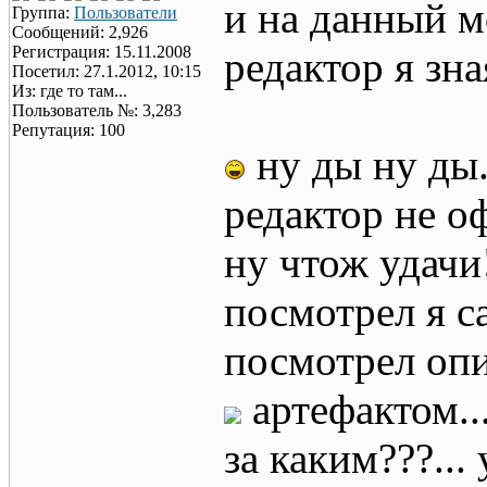
и на данный м
Группа:
Пользователи
Сообщений: 2,926
Регистрация: 15.11.2008
редактор я зн
Посетил: 27.1.2012, 10:15
Из: где то там...
Пользователь №: 3,283
Репутация: 100
ну ды ну ды
редактор не 
ну чтож удачи
посмотрел я с
посмотрел опи
артефактом..
за каким???...