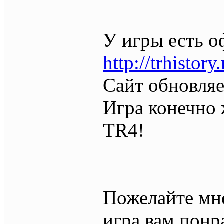
У игры есть 
http://trhistory
Сайт обновляе
Игра конечно 
TR4!
Пожелайте мне
игра вам понр