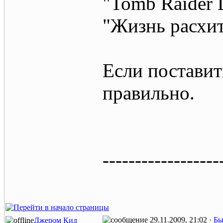
"Tomb Raider 
"Жизнь расхи
Если поставит
правильно.
------------------
29.11.2009, 21:02 ·
Бы
Джером Кид