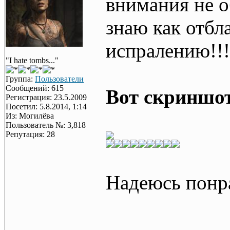
внимания не о
знаю как отбл
испралению!!
"I hate tombs..."
Группа:
Пользователи
Сообщений: 615
Вот скриншот
Регистрация: 23.5.2009
Посетил: 5.8.2014, 1:14
Из: Могилёва
Пользователь №: 3,818
Репутация: 28
Надеюсь понр