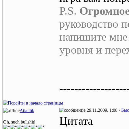
P.S.
Огромно
руководство п
напишите мне 
уровня и пере
------------------
29.11.2009, 1:08 ·
Быс
Atlantib
Цитата
Oh, such bullshit!