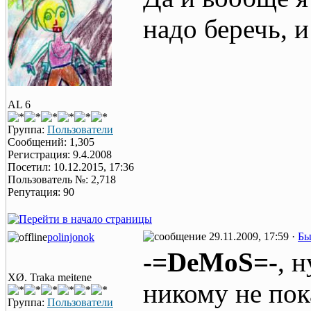
надо беречь, и
AL 6
Группа:
Пользователи
Сообщений: 1,305
Регистрация: 9.4.2008
Посетил: 10.12.2015, 17:36
Пользователь №: 2,718
Репутация: 90
29.11.2009, 17:59 ·
Бы
polinjonok
-=DeMoS=-
, 
XØ. Traka meitene
никому не пок
Группа:
Пользователи