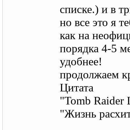
списке.) и в т
но все это я т
как на неофиц
порядка 4-5 м
удобнее!
продолжаем к
Цитата
"Tomb Raider 
"Жизнь расхи