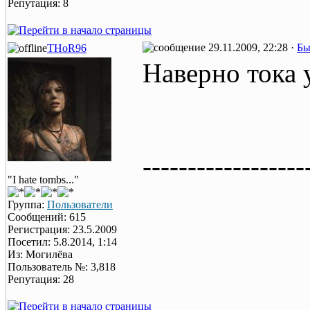
Репутация: 8
29.11.2009, 22:28 ·
Бы
THoR96
Наверно тока 
------------------
"I hate tombs..."
Группа:
Пользователи
Сообщений: 615
Регистрация: 23.5.2009
Посетил: 5.8.2014, 1:14
Из: Могилёва
Пользователь №: 3,818
Репутация: 28