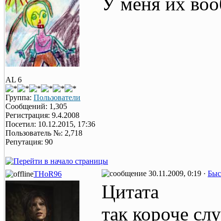
У меня их воо
AL 6
Группа:
Пользователи
Сообщений: 1,305
Регистрация: 9.4.2008
Посетил: 10.12.2015, 17:36
Пользователь №: 2,718
Репутация: 90
30.11.2009, 0:19 ·
Быс
THoR96
Цитата
так короче сл