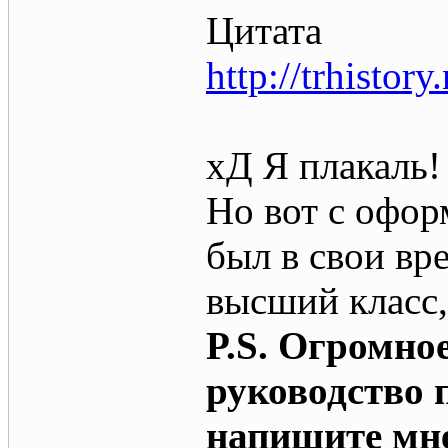
Цитата
http://trhistory
хД Я плакаль!
Но вот с офор
был в свои вр
высший класс,
P.S. Огромное
руководство 
напишите мне