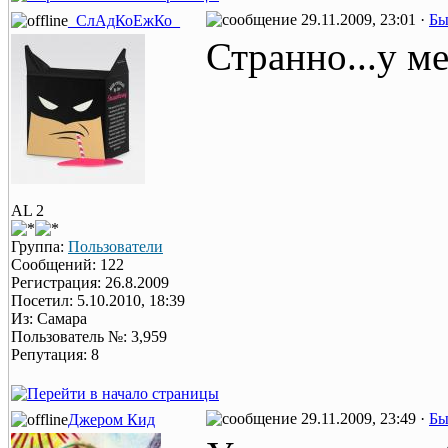
29.11.2009, 23:01 ·
Бы
_СлАдКоЕжКо_
Странно...у м
AL 2
Группа:
Пользователи
Сообщений: 122
Регистрация: 26.8.2009
Посетил: 5.10.2010, 18:39
Из: Самара
Пользователь №: 3,959
Репутация: 8
29.11.2009, 23:49 ·
Бы
Джером Кид