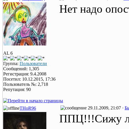
Нет надо опос
AL 6
Группа:
Пользователи
Сообщений: 1,305
Регистрация: 9.4.2008
Посетил: 10.12.2015, 17:36
Пользователь №: 2,718
Репутация: 90
29.11.2009, 21:07 ·
Б
THoR96
ППЦ!!!Сижу л