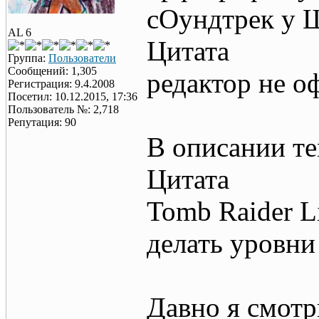
сОундтрек у 
AL 6
Цитата
Группа:
Пользователи
Сообщений: 1,305
редактор не 
Регистрация: 9.4.2008
Посетил: 10.12.2015, 17:36
Пользователь №: 2,718
Репутация: 90
В описании те
Цитата
Tomb Raider L
делать уровни
Давно я смотр