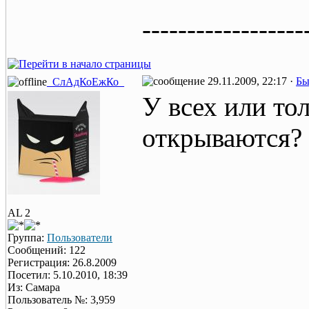
------------------
29.11.2009, 22:17 ·
Бы
_СлАдКоЕжКо_
У всех или то
открываются?
AL 2
Группа:
Пользователи
Сообщений: 122
Регистрация: 26.8.2009
Посетил: 5.10.2010, 18:39
Из: Самара
Пользователь №: 3,959