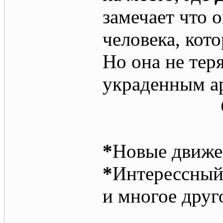
замечает что о
человека, кото
Но она не тер
украденным ар
*
Новые движе
*
Интерессный
и многое друго