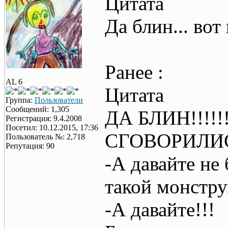
Цитата
Да блин... вот
Ранее :
AL 6
Цитата
Группа:
Пользователи
Сообщений: 1,305
ДА БЛИН!!!!
Регистрация: 9.4.2008
Посетил: 10.12.2015, 17:36
СГОВОРИЛИСЬ
Пользователь №: 2,718
Репутация: 90
-А давайте не
такой монстр
-А давайте!!!