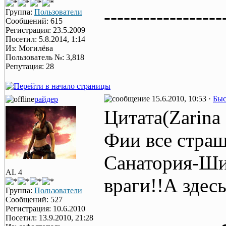
------------------
Группа:
Пользователи
Сообщений: 615
Регистрация: 23.5.2009
Посетил: 5.8.2014, 1:14
Из: Могилёва
Пользователь №: 3,818
Репутация: 28
15.6.2010, 10:53 ·
Быс
райдер
Цитата(Zarina
Фии все страш
Санатория-Ши
AL 4
враги!!А здесь
Группа:
Пользователи
Сообщений: 527
Регистрация: 10.6.2010
Посетил: 13.9.2010, 21:28