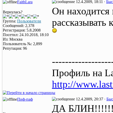
12.4.2009, 18:11 ·
Быс
FaithLara
Он находится 
Вернулась?
рассказывать 
Группа:
Пользователи
Сообщений: 2,378
Регистрация: 5.8.2008
Посетил: 24.10.2018, 18:10
Из: Москва
Пользователь №: 2,899
Репутация: 96
------------------
Профиль на La
http://www.las
12.4.2009, 20:37 ·
Быс
Пиф-паф
ДА БЛИН!!!!