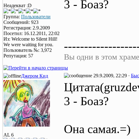
3 - Боаз?
Неадекват :D
Группа:
Пользователи
Сообщений: 923
Регистрация: 2.9.2009
Посетил: 16.12.2011, 22:02
Из: Welcome to Silent Hill!
------------------
We were waiting for you.
Пользователь №: 3,972
Вы одни в этом храме
Репутация: 57
29.9.2009, 22:29 ·
Быс
Джером Кид
Цитата(gruzde
3 - Боаз?
Она самая.=)
AL 6