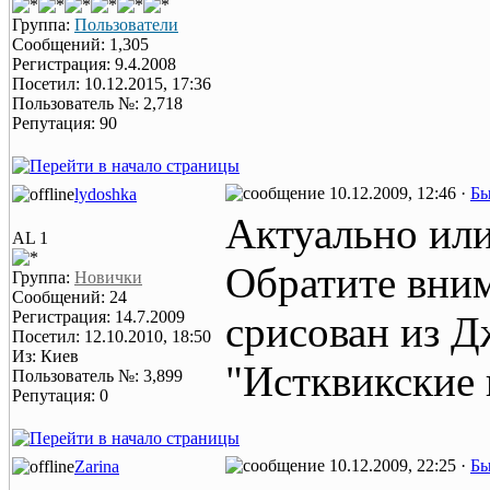
Группа:
Пользователи
Сообщений: 1,305
Регистрация: 9.4.2008
Посетил: 10.12.2015, 17:36
Пользователь №: 2,718
Репутация: 90
10.12.2009, 12:46 ·
Бы
lydoshka
Актуально или
AL 1
Обратите вним
Группа:
Новички
Сообщений: 24
Регистрация: 14.7.2009
срисован из Д
Посетил: 12.10.2010, 18:50
Из: Киев
"Истквикские 
Пользователь №: 3,899
Репутация: 0
10.12.2009, 22:25 ·
Бы
Zarina