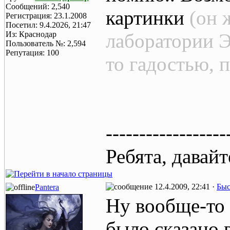
Сообщений: 2,540
картинки
(он 
Регистрация: 23.1.2008
Посетил: 9.4.2026, 21:47
Из: Краснодар
лаборатории Э
Пользователь №: 2,594
Репутация: 100
то гадостью, 
------------------
Ребята, давай
12.4.2009, 22:41 ·
Быс
Pantera
Ну вообще-то 
было сказано 