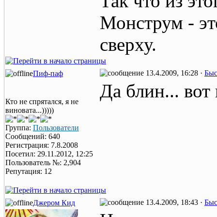
Так что из это
Монструм - эт
сверху.
13.4.2009, 16:28 ·
Быс
Пиф-паф
Да блин... вот
Кто не спрятался, я не
виновата...)))))
Группа:
Пользователи
Сообщений: 640
Регистрация: 7.8.2008
Посетил: 29.11.2012, 12:25
Пользователь №: 2,904
Репутация: 12
13.4.2009, 18:43 ·
Быс
Джером Кид