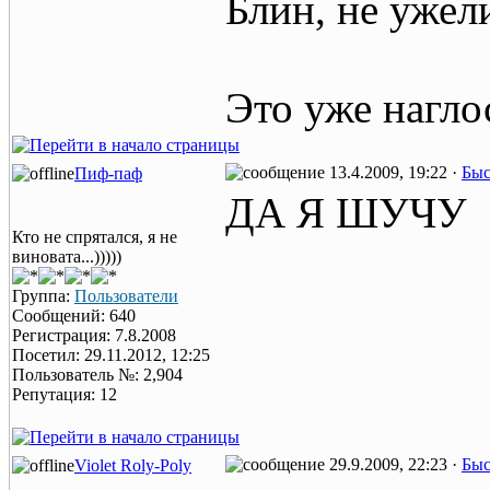
Блин, не ужел
Это уже наглос
13.4.2009, 19:22 ·
Быс
Пиф-паф
ДА Я ШУЧУ
Кто не спрятался, я не
виновата...)))))
Группа:
Пользователи
Сообщений: 640
Регистрация: 7.8.2008
Посетил: 29.11.2012, 12:25
Пользователь №: 2,904
Репутация: 12
29.9.2009, 22:23 ·
Быс
Violet Roly-Poly