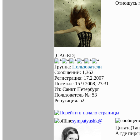
Отношусь п
[CAGED]
Группа:
Пользователи
Сообщений: 1,362
Регистрация: 17.2.2007
Посетил: 15.9.2008, 23:31
Из: Санкт-Петербург
Пользователь №: 53
Репутация: 52
sympatyashk@
Цитата(Tan
А где пирси