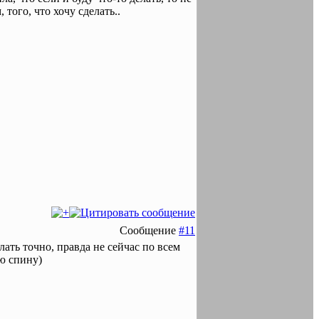
 того, что хочу сделать..
Сообщение
#11
лать точно, правда не сейчас по всем
сю спину)