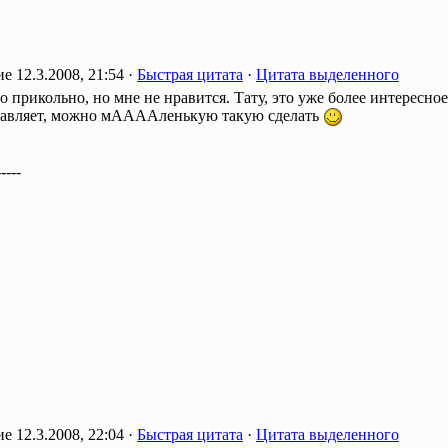
12.3.2008, 21:54 ·
Быстрая цитата
·
Цитата выделенного
о прикольно, но мне не нравится. Тату, это уже более интересное
тавляет, можно мААААленькую такую сделать
-----
12.3.2008, 22:04 ·
Быстрая цитата
·
Цитата выделенного