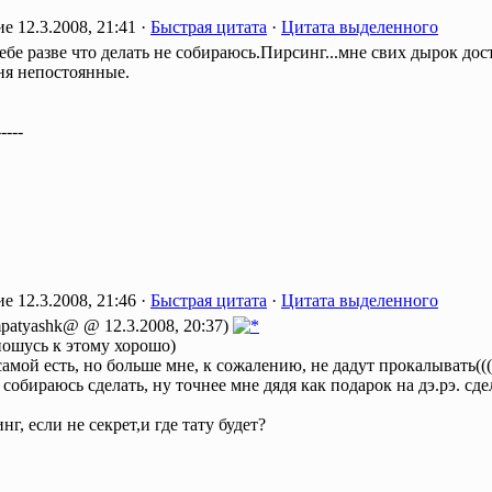
12.3.2008, 21:41 ·
Быстрая цитата
·
Цитата выделенного
бе разве что делать не собираюсь.Пирсинг...мне свих дырок дост
ня непостоянные.
-----
12.3.2008, 21:46 ·
Быстрая цитата
·
Цитата выделенного
patyashk@ @ 12.3.2008, 20:37)
ношусь к этому хорошо)
амой есть, но больше мне, к сожалению, не дадут прокалывать(((
собираюсь сделать, ну точнее мне дядя как подарок на дэ.рэ. сде
нг, если не секрет,и где тату будет?