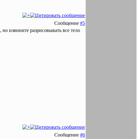
Сообщение
#5
, но извините разрисовывать все тело
Сообщение
#6