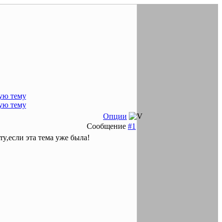
Опции
Сообщение
#1
ry,если эта тема уже была!