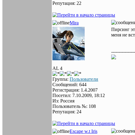
Репутация: 22
Mira
Пирсинг эт
меня не вс
---------------
AL 4
Группа:
Пользователи
Сообщений: 644
Регистрация: 1.4.2007
Посетил: 7.10.2009, 18:12
Из: Россия
Пользователь №: 108
Репутация: 24
Escape w.t Iris