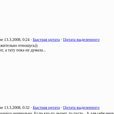
13.3.2008, 0:24 ·
Быстрая цитата
·
Цитата выделенного
жительно отношусь))
г, а тату пока не думала...
13.3.2008, 0:32 ·
Быстрая цитата
·
Цитата выделенного
ошусь нормально. Если кто-то делает, то пусть.. А для себя решил