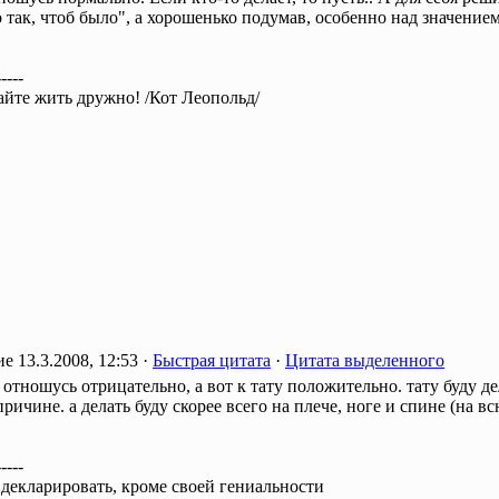
 так, чтоб было", а хорошенько подумав, особенно над значением,
-----
вайте жить дружно! /Кот Леопольд/
13.3.2008, 12:53 ·
Быстрая цитата
·
Цитата выделенного
отношусь отрицательно, а вот к тату положительно. тату буду де
ричине. а делать буду скорее всего на плече, ноге и спине (на в
-----
 декларировать, кроме своей гениальности