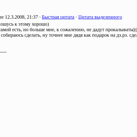
12.3.2008, 21:37 ·
Быстрая цитата
·
Цитата выделенного
ношусь к этому хорошо)
амой есть, но больше мне, к сожалению, не дадут прокалывать(((
собираюсь сделать, ну точнее мне дядя как подарок на дэ.рэ. сде
-----