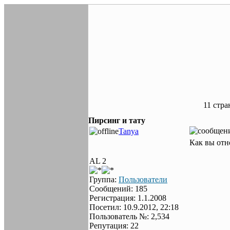
11 стр
Пирсинг и тату
Tanya
Как вы отно
AL 2
Группа:
Пользователи
Сообщений: 185
Регистрация: 1.1.2008
Посетил: 10.9.2012, 22:18
Пользователь №: 2,534
Репутация: 22