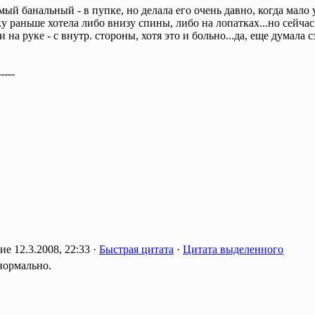
ый банальный - в пупке, но делала его очень давно, когда мало 
у раньше хотела либо внизу спины, либо на лопатках...но сейчас
и на руке - с внутр. стороны, хотя это и больно...да, еще думала с
-----
12.3.2008, 22:33 ·
Быстрая цитата
·
Цитата выделенного
нормально.