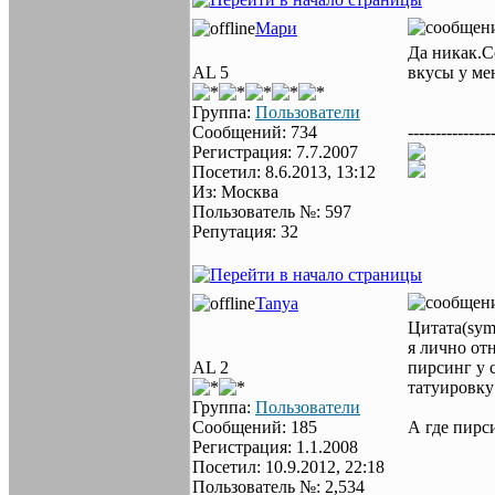
Мари
Да никак.Се
AL 5
вкусы у ме
Группа:
Пользователи
Сообщений: 734
---------------
Регистрация: 7.7.2007
Посетил: 8.6.2013, 13:12
Из: Москва
Пользователь №: 597
Репутация: 32
Tanya
Цитата(sym
я лично от
AL 2
пирсинг у с
татуировку 
Группа:
Пользователи
Сообщений: 185
А где пирси
Регистрация: 1.1.2008
Посетил: 10.9.2012, 22:18
Пользователь №: 2,534