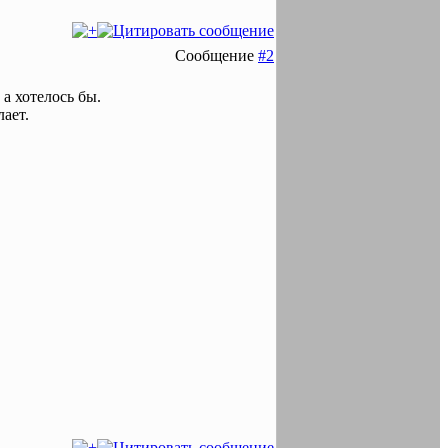
Сообщение
#2
 а хотелось бы.
лает.