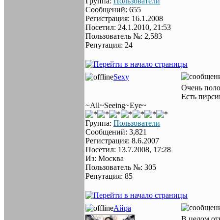
Группа:
Пользователи
Сообщений: 655
Регистрация: 16.1.2008
Посетил: 24.1.2010, 21:53
Пользователь №: 2,583
Репутация: 24
Sexy
Очень поло
Есть пирсин
~All~Seeing~Eye~
Группа:
Пользователи
Сообщений: 3,821
Регистрация: 8.6.2007
Посетил: 13.7.2008, 17:28
Из: Москва
Пользователь №: 305
Репутация: 85
Айра
В целом отн