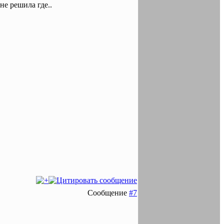
не решила где..
Сообщение
#7