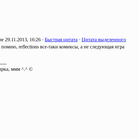
29.11.2013, 16:26 ·
Быстрая цитата
·
Цитата выделенного
 помню, reflections все-таки комиксы, а не следующая игра
-----
ирка, ммм ^.^ ©