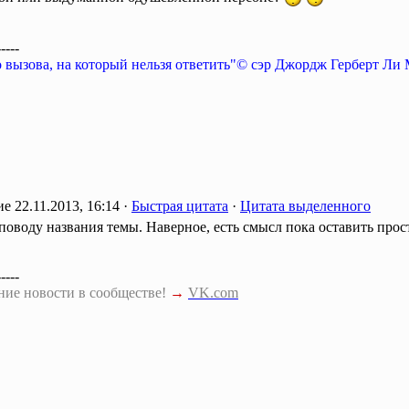
-----
о вызова, на который нельзя ответить"© сэр Джордж Герберт Ли
22.11.2013, 16:14 ·
Быстрая цитата
·
Цитата выделенного
 поводу названия темы. Наверное, есть смысл пока оставить прос
-----
ние новости в сообществе!
→
VK.com