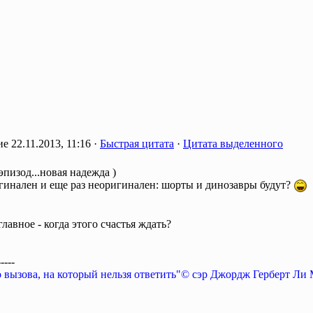
22.11.2013, 11:16 ·
Быстрая цитата
·
Цитата выделенного
пизод...новая надежда )
гинален и еще раз неоригинален: шорты и динозавры будут?
главное - когда этого счастья ждать?
-----
о вызова, на который нельзя ответить"© сэр Джордж Герберт Ли