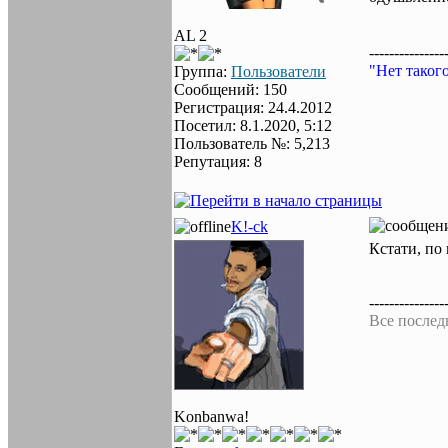
AL 2
---------------
"Нет таког
Группа:
Пользователи
Сообщений: 150
Регистрация: 24.4.2012
Посетил: 8.1.2020, 5:12
Пользователь №: 5,213
Репутация: 8
K!-ck
Кстати, по
---------------
Все послед
Konbanwa!