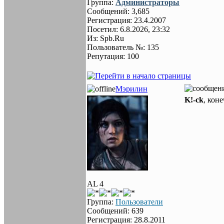
Группа:
Администраторы
Сообщений: 3,685
Регистрация: 23.4.2007
Посетил: 6.8.2026, 23:32
Из: Spb.Ru
Пользователь №: 135
Репутация: 100
Мэрилин
K!-ck
, кон
AL 4
Группа:
Пользователи
Сообщений: 639
Регистрация: 28.8.2011