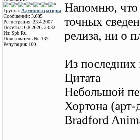
Напомню, что
Группа:
Администраторы
Сообщений: 3,685
точных сведен
Регистрация: 23.4.2007
Посетил: 6.8.2026, 23:32
релиза, ни о 
Из: Spb.Ru
Пользователь №: 135
Репутация: 100
Из последних 
Цитата
Небольшой пе
Хортона (арт-
Bradford Anima