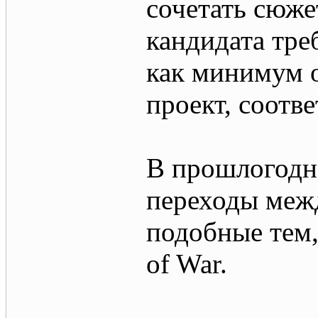
сочетать сюже
кандидата тре
как минимум 
проект, соотв
В прошлогодн
переходы меж
подобные тем,
of War.