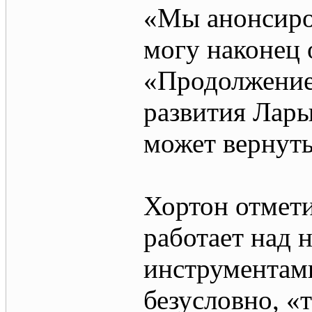
«Мы анонсиров
могу наконец 
«Продолжение 
развития Лары
может вернуть
Хортон отмети
работает над 
инструментами
безусловно, «