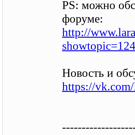
PS: можно обс
форуме:
http://www.lar
showtopic=12
Новость и обс
https://vk.com
------------------