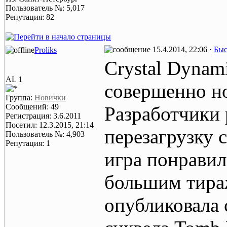
Пользователь №: 5,017
Репутация: 82
15.4.2014, 22:06 ·
Быс
Proliks
Crystal Dynam
AL 1
совершенно но
Группа:
Новички
Сообщений: 49
Разработчики
Регистрация: 3.6.2011
Посетил: 12.3.2015, 21:14
перезагрузку с
Пользователь №: 4,903
Репутация: 1
игра понравил
большим тираж
опубликовала 