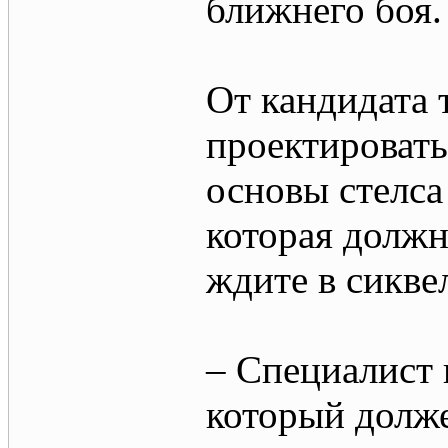
ближнего боя.
От кандидата 
проектировать
основы стелса
которая должн
ждите в сикве
– Специалист
который долж