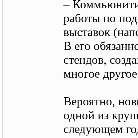
– Коммьюнити-
работы по под
выставок (на
В его обязанн
стендов, созд
многое другое
Вероятно, нов
одной из круп
следующем го