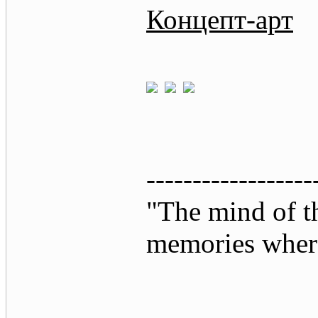
Концепт-арт
------------------
"The mind of th
memories where