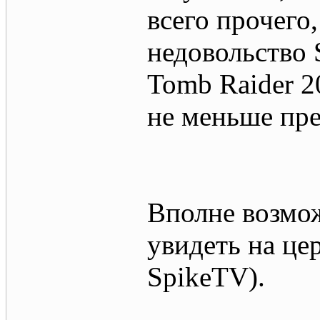
всего прочего,
недовольство 
Tomb Raider 2
не меньше пр
Вполне возмож
увидеть на ц
SpikeTV).