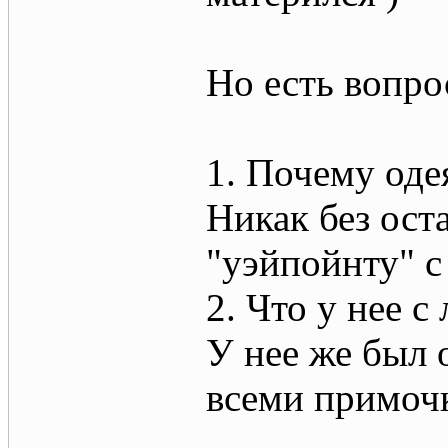
Но есть вопро
1. Почему одея
Никак без ос
"уэйпойнту" с
2. Что у нее 
У нее же был 
всеми примоч