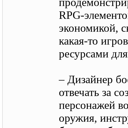
продемонстри
RPG-элементо
экономикой, с
какая-то игро
ресурсами для
– Дизайнер бо
отвечать за с
персонажей во
оружия, инстр