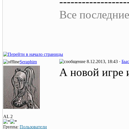
------------------
Все последние
8.12.2013, 18:43 ·
Быс
Seraphim
А новой игре и
AL 2
Группа:
Пользователи