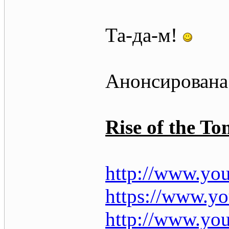
Та-да-м!
Анонсирована 
Rise of the To
http://www.y
https://www.
http://www.y