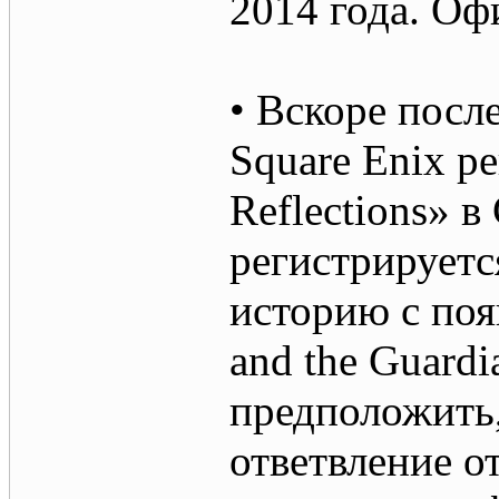
2014 года. О
• Вскоре посл
Square Enix ре
Reflections» 
регистрируетс
историю с поя
and the Guardi
предположить,
ответвление о