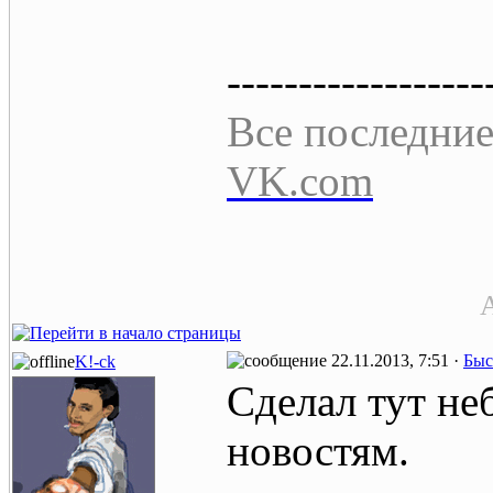
------------------
Все последние
VK.com
A
22.11.2013, 7:51 ·
Быс
K!-ck
Сделал тут н
новостям.