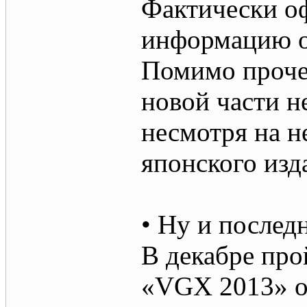
Фактически о
информацию о 
Помимо прочег
новой части н
несмотря на 
японского изд
• Ну и послед
В декабре про
«VGX 2013» от