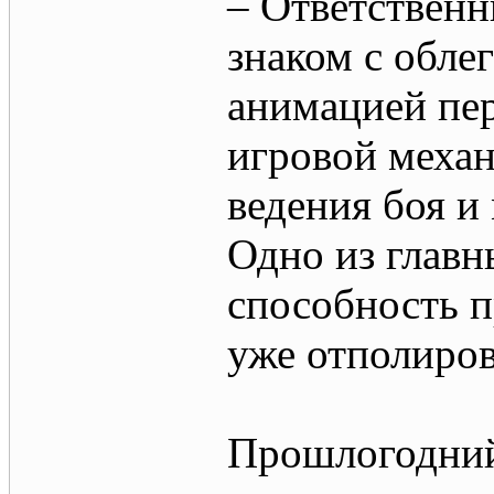
– Ответственн
знаком с обл
анимацией пе
игровой меха
ведения боя 
Одно из главн
способность п
уже отполиров
Прошлогодний