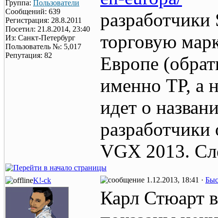
Группа:
Пользователи
Сообщений: 639
разработчики 
Регистрация: 28.8.2011
Посетил: 21.8.2014, 23:40
торговую мар
Из: Санкт-Петербург
Пользователь №: 5,017
Репутация: 82
Европе (обрат
именно ТР, а 
идет о назван
разработчики 
VGX 2013. Сле
1.12.2013, 18:41 ·
Быс
K!-ck
Карл Стюарт в