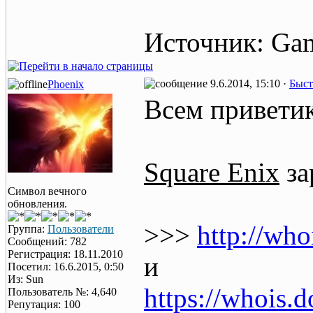
Источник: Ga
9.6.2014, 15:10 ·
Быст
Phoenix
Всем привети
Square Enix
за
Символ вечного
обновления.
>>>
http://wh
Группа:
Пользователи
Сообщений: 782
Регистрация: 18.11.2010
и
Посетил: 16.6.2015, 0:50
Из: Sun
https://whois.d
Пользователь №: 4,640
Репутация: 100