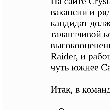
На сайте Crys
вакансии и ря
кандидат долж
талантливой к
высокооценен
Raider, и рабо
чуть южнее С
Итак, в коман