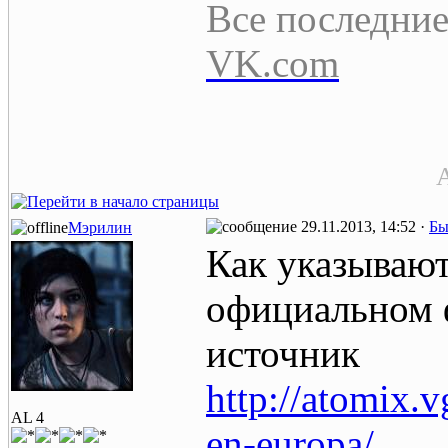
Все последние
VK.com
A
29.11.2013, 14:52 ·
Бы
Мэрилин
Как указывают
официальном 
источник
http://atomix.v
AL 4
en-europa/