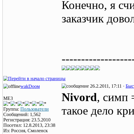
Конечно, я сч
заказчик дово
------------------
26.2.2011, 17:11 ·
Быс
wаkDоом
Nivord
, симп 
ME3
такое дело кр
Группа:
Пользователи
Сообщений: 1,562
Регистрация: 23.5.2010
Посетил: 12.8.2013, 23:38
Из: Россия, Смоленск