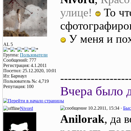
улице!
То ч
сфотографиров
У меня и пох
AL 5
Группа:
Пользователи
Сообщений: 777
Регистрация: 4.1.2011
Посетил: 25.12.2020, 10:01
------------------
Из: Барнаул
Пользователь №: 4,719
Репутация: 100
Вчера было д
10.2.2011, 15:34 ·
Быс
Nivord
Anilorak
, да 