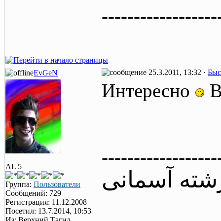
------------------
25.3.2011, 13:32 ·
Быс
EvGeN
Интересно
В
------------------
AL 5
شته آسمانی
Группа:
Пользователи
Сообщений: 729
Регистрация: 11.12.2008
Посетил: 13.7.2014, 10:53
Из: Верхний Тагил