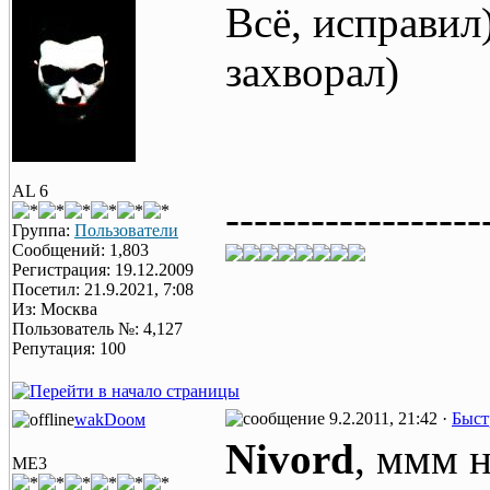
Всё, исправил
захворал)
AL 6
------------------
Группа:
Пользователи
Сообщений: 1,803
Регистрация: 19.12.2009
Посетил: 21.9.2021, 7:08
Из: Москва
Пользователь №: 4,127
Репутация: 100
9.2.2011, 21:42 ·
Быст
wаkDоом
Nivord
, ммм н
ME3