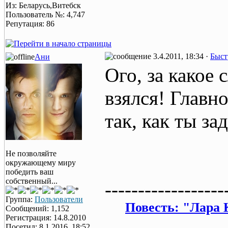
Из: Беларусь,Витебск
Пользователь №: 4,747
Репутация: 86
3.4.2011, 18:34 ·
Быст
Ани
Ого, за какое
взялся! Главно
так, как ты за
Не позволяйте
окружающему миру
победить ваш
собственный...
------------------
Группа:
Пользователи
Повесть: "Лара 
Сообщений: 1,152
Регистрация: 14.8.2010
Посетил: 8.1.2016, 18:52