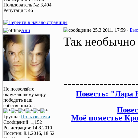
Пользователь №: 3,404
Репутация: 46
25.3.2011, 17:59 ·
Быс
Ани
Так необычно
------------------
Не позволяйте
Повесть: "Лара 
окружающему миру
победить ваш
собственный...
Повес
Моё поместье Кроф
Группа:
Пользователи
Сообщений: 1,152
Регистрация: 14.8.2010
Посетил: 8.1.2016, 18:52