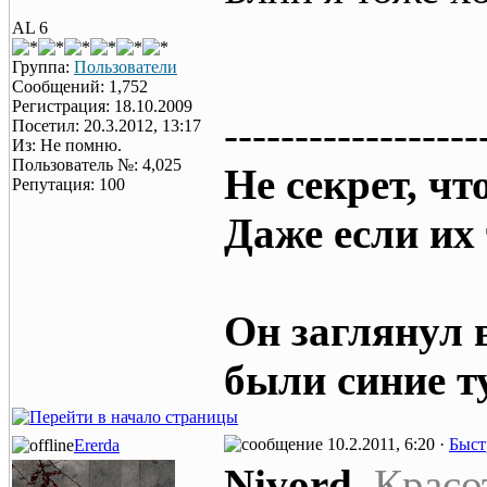
AL 6
Группа:
Пользователи
Сообщений: 1,752
Регистрация: 18.10.2009
------------------
Посетил: 20.3.2012, 13:17
Из: Не помню.
Пользователь №: 4,025
Не секрет, чт
Репутация: 100
Даже если их 
Он заглянул в
были синие ту
10.2.2011, 6:20 ·
Быст
Ererda
Nivord
,
Красот