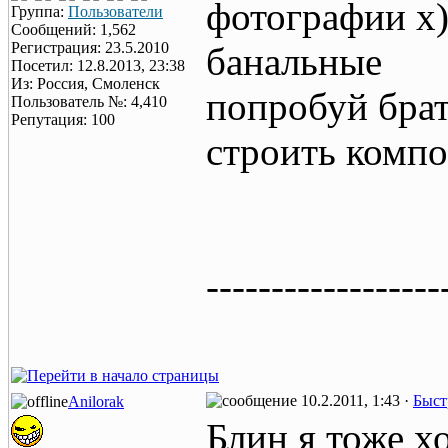
фотографии х)
Группа:
Пользователи
Сообщений: 1,562
Регистрация: 23.5.2010
банальные
Посетил: 12.8.2013, 23:38
Из: Россия, Смоленск
попробуй брат
Пользователь №: 4,410
Репутация: 100
строить комп
------------------
10.2.2011, 1:43 ·
Быст
Anilorak
Блин я тоже х