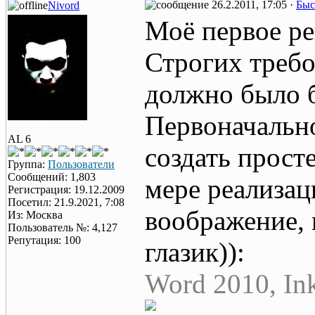
26.2.2011, 17:05 ·
Быс
Nivord
Моё первое ре
Строгих требо
должно было б
Первоначально
AL 6
создать прост
Группа:
Пользователи
Сообщений: 1,803
мере реализац
Регистрация: 19.12.2009
Посетил: 21.9.2021, 7:08
воображение, 
Из: Москва
Пользователь №: 4,127
Репутация: 100
глазик)):
Word 2010, In