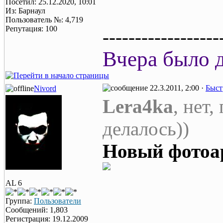
Посетил: 25.12.2020, 10:01
Из: Барнаул
Пользователь №: 4,719
Репутация: 100
------------------
Вчера было д
22.3.2011, 2:00 ·
Быст
Nivord
Lera4ka
, нет,
делалось))
Новый фотоа
AL 6
Группа:
Пользователи
Сообщений: 1,803
Регистрация: 19.12.2009