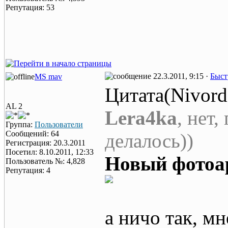
Репутация: 53
22.3.2011, 9:15 ·
Быст
MS mav
Цитата(Nivord
AL 2
Lera4ka
, нет,
Группа:
Пользователи
Сообщений: 64
делалось))
Регистрация: 20.3.2011
Посетил: 8.10.2011, 12:33
Новый фотоа
Пользователь №: 4,828
Репутация: 4
а ничо так, мн