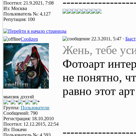
------------------
Посетил: 21.9.2021, 7:08
Из: Москва
Пользователь №: 4,127
Репутация: 100
22.3.2011, 5:47 ·
Быст
Coolizen
Жень, тебе ус
Фотоарт инте
не понятно, чт
равно этот ар
мьюзик дээээй
Группа:
Пользователи
Сообщений: 790
Регистрация: 18.10.2010
Посетил: 12.12.2015, 22:54
------------------
Из: Покачи
Пользователь №: 4,593