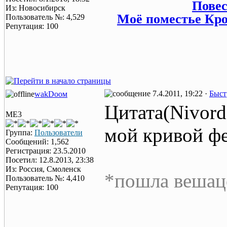
Повес
Из: Новосибирск
Моё поместье Кроф
Пользователь №: 4,529
Репутация: 100
7.4.2011, 19:22 ·
Быст
wаkDоом
Цитата(Nivor
ME3
мой кривой ф
Группа:
Пользователи
Сообщений: 1,562
Регистрация: 23.5.2010
Посетил: 12.8.2013, 23:38
Из: Россия, Смоленск
*пошла вешац
Пользователь №: 4,410
Репутация: 100