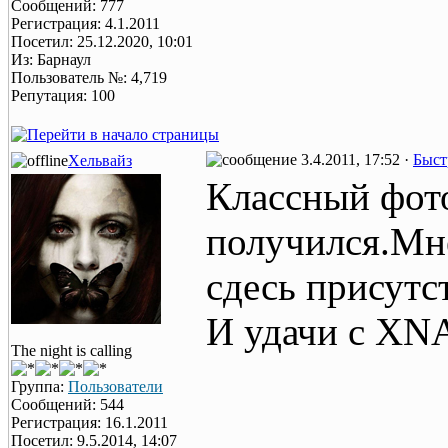
Сообщений: 777
Регистрация: 4.1.2011
Посетил: 25.12.2020, 10:01
Из: Барнаул
Пользователь №: 4,719
Репутация: 100
3.4.2011, 17:52 ·
Быст
Хельвайз
Классный фото
получился.Мн
сдесь присутс
И удачи с XN
The night is calling
Группа:
Пользователи
Сообщений: 544
Регистрация: 16.1.2011
Посетил: 9.5.2014, 14:07