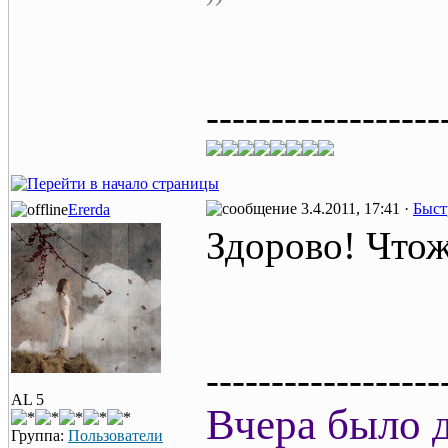
------------------
3.4.2011, 17:41 ·
Быст
Ererda
Здорово! Что
------------------
AL 5
Вчера было д
Группа:
Пользователи