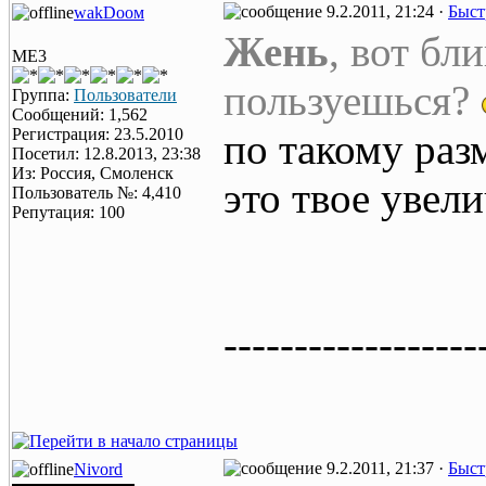
9.2.2011, 21:24 ·
Быст
wаkDоом
Жень
, вот бл
ME3
пользуешься?
Группа:
Пользователи
Сообщений: 1,562
Регистрация: 23.5.2010
по такому раз
Посетил: 12.8.2013, 23:38
Из: Россия, Смоленск
это твое увели
Пользователь №: 4,410
Репутация: 100
------------------
9.2.2011, 21:37 ·
Быст
Nivord