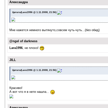
Александра
Цитата(Lara1996 @ 1.11.2008, 21:56)
Мне кажется немного вытянуто,совсем чуть-чуть...(без обид)
@ngel of darkness
Lara1996
, не плохо!
JILL
Цитата(Lara1996 @ 1.11.2008, 21:56)
Красиво!
А вот что я в нете нашла...
Александра