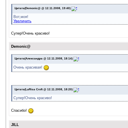
Цитата(Demonic@ @ 12.11.2008, 19:40)
Вот,моя!
Увеличить
Супер!Очень красиво!
Demonic@
Цитата(Александра @ 12.11.2008, 18:14)
Очень красивая!
Цитата(LaRisa Croft @ 12.11.2008, 18:20)
Супер!Очень красиво!
Спасибо!
JILL