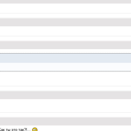
ак ты это так?!...