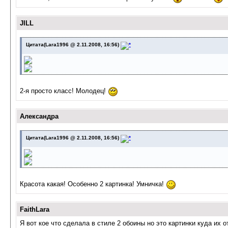
JILL
Цитата(Lara1996 @ 2.11.2008, 16:56)
2-я просто класс! Молодец!
Александра
Цитата(Lara1996 @ 2.11.2008, 16:56)
Красота какая! Особенно 2 картинка! Умничка!
FaithLara
Я вот кое что сделала в стиле 2 обоины но это картинки куда их 