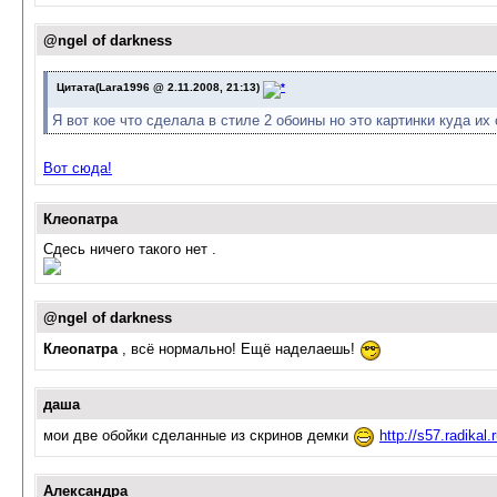
@ngel of darkness
Цитата(Lara1996 @ 2.11.2008, 21:13)
Я вот кое что сделала в стиле 2 обоины но это картинки куда их
Вот сюда!
Клеопатра
Сдесь ничего такого нет .
@ngel of darkness
Клеопатра
, всё нормально! Ещё наделаешь!
даша
мои две обойки сделанные из скринов демки
http://s57.radikal
Александра