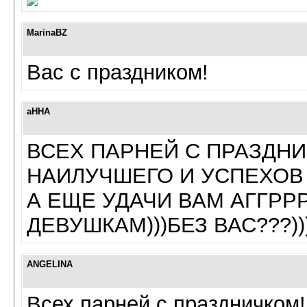
MarinaBZ
Вас с праздником!
аННА
ВСЕХ ПАРНЕЙ С ПРАЗДНИЧ
НАИЛУЧШЕГО И УСПЕХОВ В
А ЕЩЕ УДАЧИ ВАМ АГГРР
ДЕВУШКАМ)))БЕЗ ВАС???))))
ANGELINA
Всех парней с праздничком!