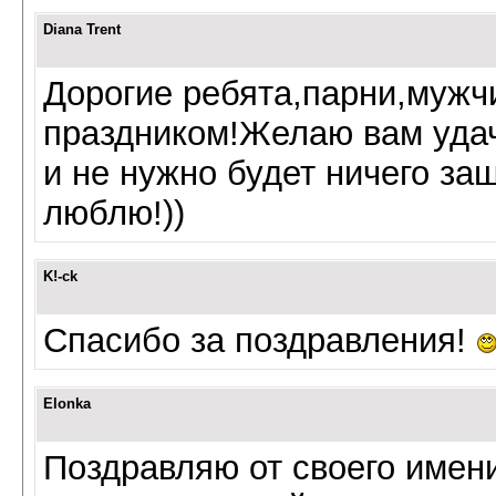
Diana Trent
Дорогие ребята,парни,мужч
праздником!Желаю вам удач
и не нужно будет ничего за
люблю!))
K!-ck
Спасибо за поздравления!
Elonka
Поздравляю от своего имени