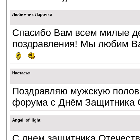
Любимчик Ларочки
Спасибо Вам всем милые де
поздравления! Мы любим В
Настасья
Поздравляю мужскую полов
форума с Днём Защитника О
Angel_of_light
С днем защитника Отечест