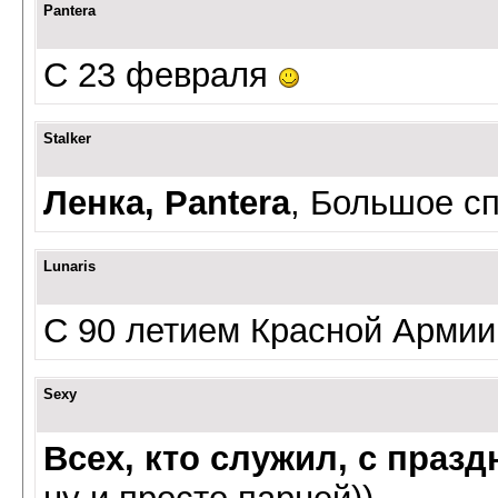
Pantera
С 23 февраля
Stalker
Ленка, Pantera
, Большое с
Lunaris
С 90 летием Красной Армии!
Sexy
Всех, кто служил, с празд