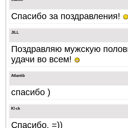
Спасибо за поздравления!
JILL
Поздравляю мужскую полови
удачи во всем!
Atlantib
спасибо )
K!-ck
Спасибо. =))