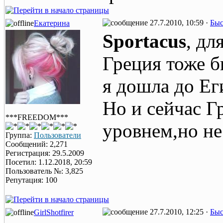
27.7.2010, 10:59 ·
Быс
Екатерина
Sportacus
, дл
Греция тоже б
я дошла до Ег
Но и сейчас Г
***FREEDOM***
уровнем,но не
Группа:
Пользователи
Сообщений: 2,271
Регистрация: 29.5.2009
Посетил: 1.12.2018, 20:59
Пользователь №: 3,825
Репутация: 100
27.7.2010, 12:25 ·
Быс
GirlShotfirer