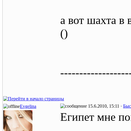
а вот шахта в
()
------------------
15.6.2010, 15:11 ·
Быс
Evgelina
Египет мне п