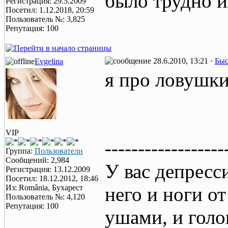
было трудно и
Регистрация: 29.5.2009
Посетил: 1.12.2018, 20:59
Пользователь №: 3,825
Репутация: 100
28.6.2010, 13:21 ·
Быс
Evgelina
я про ловушк
VIP
------------------
Группа:
Пользователи
Сообщений: 2,984
У вас депресс
Регистрация: 13.12.2009
Посетил: 18.12.2012, 18:46
Из: România, Бухарест
него и ноги от
Пользователь №: 4,120
Репутация: 100
ушами, и голо