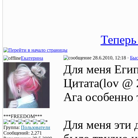
Теперь
28.6.2010, 12:18 ·
Быс
Екатерина
Для меня Еги
Цитата(lov @ 
Ага особенно
***FREEDOM***
Для меня эти 
Группа:
Пользователи
Сообщений: 2,271