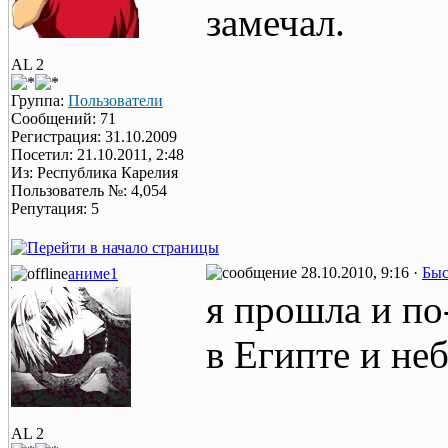
замечал.
AL 2
Группа:
Пользователи
Сообщений: 71
Регистрация: 31.10.2009
Посетил: 21.10.2011, 2:48
Из: Республика Карелия
Пользователь №: 4,054
Репутация: 5
28.10.2010, 9:16 ·
Быс
аниме1
я прошла и по
в Египте и не
AL 2