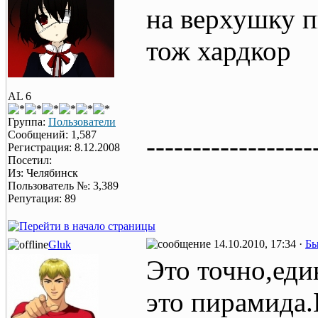
на верхушку п
тож хардкор
AL 6
Группа:
Пользователи
Сообщений: 1,587
------------------
Регистрация: 8.12.2008
Посетил:
Из: Челябинск
Пользователь №: 3,389
Репутация: 89
14.10.2010, 17:34 ·
Бы
Gluk
Это точно,еди
это пирамида.