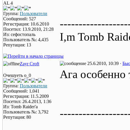
AL 4
Группа:
Пользователи
Сообщений: 527
------------------
Регистрация: 10.6.2010
Посетил: 13.9.2010, 21:28
I,m Tomb Raide
Из: сефостопаль
Пользователь №: 4,435
Репутация: 13
25.6.2010, 10:39 ·
Быс
Zayr Croft
Ага особенно
Очешуеть о_0
Группа:
Пользователи
Сообщений: 1,041
Регистрация: 11.5.2009
Посетил: 26.4.2013, 1:36
Из: Tomb Raider'a
------------------
Пользователь №: 3,792
Репутация: 80