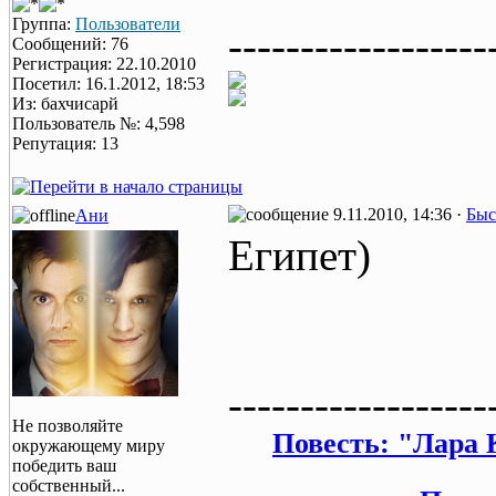
Группа:
Пользователи
------------------
Сообщений: 76
Регистрация: 22.10.2010
Посетил: 16.1.2012, 18:53
Из: бахчисарй
Пользователь №: 4,598
Репутация: 13
9.11.2010, 14:36 ·
Быс
Ани
Египет)
------------------
Не позволяйте
Повесть: "Лара 
окружающему миру
победить ваш
собственный...