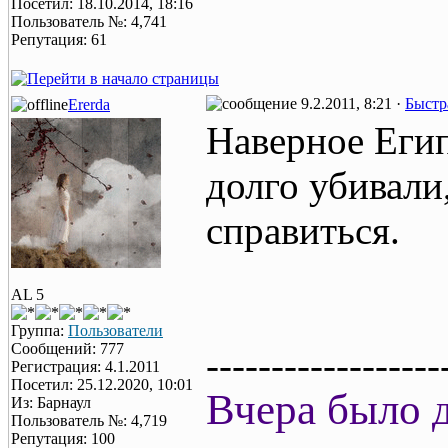
Посетил: 18.10.2014, 18:16
Пользователь №: 4,741
Репутация: 61
9.2.2011, 8:21 ·
Быстр
Ererda
Наверное Егип
долго убивали
справиться.
AL 5
Группа:
Пользователи
Сообщений: 777
------------------
Регистрация: 4.1.2011
Посетил: 25.12.2020, 10:01
Вчера было д
Из: Барнаул
Пользователь №: 4,719
Репутация: 100