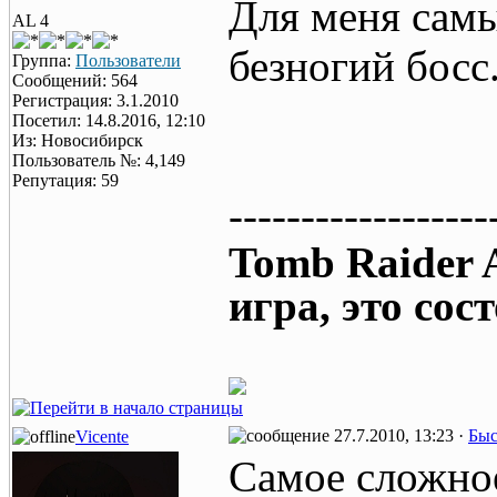
Для меня самы
AL 4
безногий босс
Группа:
Пользователи
Сообщений: 564
Регистрация: 3.1.2010
Посетил: 14.8.2016, 12:10
Из: Новосибирск
Пользователь №: 4,149
Репутация: 59
------------------
Tomb Raider A
игра, это сост
27.7.2010, 13:23 ·
Быс
Vicente
Самое сложное