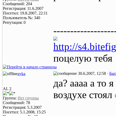
Сообщений: 204
Регистрация: 11.6.2007
Посетил: 19.8.2007, 22:11
Пользователь №: 340
Репутация: 0
------------------
http://s4.bitef
поцелую тебя
30.6.2007, 12:58 ·
Быс
ayka
да? аааа а то 
AL 2
воздухе стоял
Группа:
Нет группы
Сообщений: 78
Регистрация: 5.3.2007
Посетил: 5.1.2008, 15:25