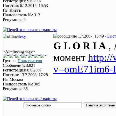
Регистрация: 9.6.2007
Посетил: 6.12.2015, 16:53
Из: Киевъ
Пользователь №: 313
Репутация: 5
1.7.2007, 13:49 ·
Быст
Sexy
G L O R I A
, 
~All~Seeing~Eye~
момент
http:/
Группа:
Пользователи
Сообщений: 3,821
v=omE71im6-D
Регистрация: 8.6.2007
Посетил: 13.7.2008, 17:28
Из: Москва
Пользователь №: 305
Репутация: 85