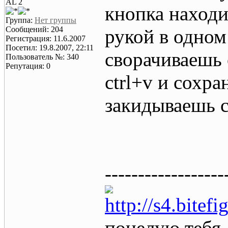
AL 2
кнопка находи
Группа:
Нет группы
Сообщений: 204
рукой в одном
Регистрация: 11.6.2007
Посетил: 19.8.2007, 22:11
сворачиваешь
Пользователь №: 340
Репутация: 0
ctrl+v и сохр
закидываешь с
------------------
http://s4.bitef
поцелую тебя