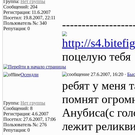
Группа:
Нет группы
Сообщений: 204
Регистрация: 11.6.2007
Посетил: 19.8.2007, 22:11
------------------
Пользователь №: 340
Репутация: 0
http://s4.bitef
поцелую тебя
27.6.2007, 16:20 ·
Быс
Осендли
ребят у меня 
помнят огромн
Группа:
Нет группы
Сообщений: 8
Анубиса(с гол
Регистрация: 4.6.2007
Посетил: 27.6.2007, 17:06
лежит реликви
Пользователь №: 276
Репутация: 0