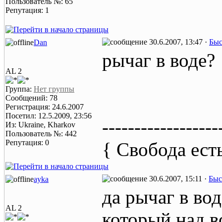
Пользователь №: 65
Репутация: 1
30.6.2007, 13:47 ·
Быс
Dan
рычаг в воде?
AL 2
Группа:
Нет группы
Сообщений: 78
Регистрация: 24.6.2007
Посетил: 12.5.2009, 23:56
------------------
Из: Ukraine, Kharkov
Пользователь №: 442
Репутация: 0
{ Свобода ест
30.6.2007, 15:11 ·
Быс
ayka
да рычаг в вод
AL 2
который над в