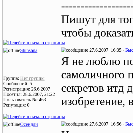
------------------
Пишут для тог
чтобы доказат
27.6.2007, 16:35 ·
Быс
Shinshila
Я не люблю по
самоличного 
Группа:
Нет группы
Сообщений: 5
секретов итд 
Регистрация: 26.6.2007
Посетил: 28.6.2007, 21:22
изобретение, 
Пользователь №: 463
Репутация: 0
27.6.2007, 16:56 ·
Быс
Осендли