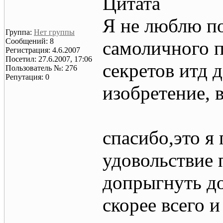
Цитата
Я не люблю по
Группа:
Нет группы
Сообщений: 8
самоличного 
Регистрация: 4.6.2007
Посетил: 27.6.2007, 17:06
секретов итд 
Пользователь №: 276
Репутация: 0
изобретение, 
спасибо,это я
удовольствие 
допрыгнуть до
скорее всего 