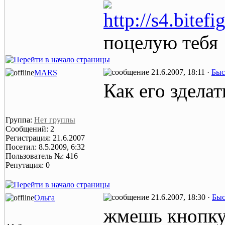
http://s4.bitef
поцелую тебя
21.6.2007, 18:11 ·
Быс
MARS
Как его зделат
Группа:
Нет группы
Сообщений: 2
Регистрация: 21.6.2007
Посетил: 8.5.2009, 6:32
Пользователь №: 416
Репутация: 0
21.6.2007, 18:30 ·
Быс
Ольга
жмешь кнопку 