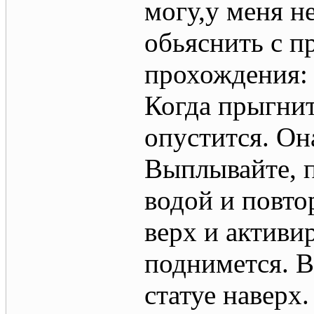
могу,у меня н
обьяснить с п
прохождения:
Когда прыгнит
опустится. Он
Выплывайте, п
водой и повтор
верх и активи
поднимется. В
статуе наверх.