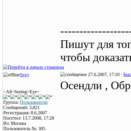
------------------
Пишут для тог
чтобы доказат
27.6.2007, 17:10 ·
Быс
Sexy
Осендли , Об
~All~Seeing~Eye~
Группа:
Пользователи
Сообщений: 3,821
Регистрация: 8.6.2007
Посетил: 13.7.2008, 17:28
Из: Москва
Пользователь №: 305