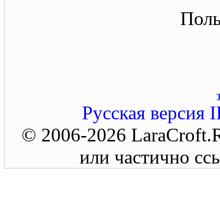
Поль
Русская версия
I
© 2006-2026 LaraCroft
или частично ссы