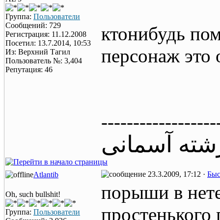
Группа:
Пользователи
Сообщений: 729
ктонибудь помо
Регистрация: 11.12.2008
Посетил: 13.7.2014, 10:53
персонаж это 
Из: Верхний Тагил
Пользователь №: 3,404
Репутация: 46
------------------
شته آسمانی
23.3.2009, 17:12 ·
Быс
Atlantib
порыши в нете
Oh, such bullshit!
простенького 
Группа:
Пользователи