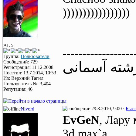
)))))))))))))))))
AL 5
------------------
Группа:
Пользователи
Сообщений: 729
شته آسمانی
Регистрация: 11.12.2008
Посетил: 13.7.2014, 10:53
Из: Верхний Тагил
Пользователь №: 3,404
Репутация: 46
29.8.2010, 9:00 ·
Быст
Nivord
EvGeN
, Лару
3d max`a