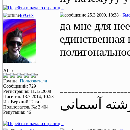
25.3.2009, 18:38 ·
Быс
EvGeN
да мне для не
единственная 
полигональное
AL 5
Группа:
Пользователи
Сообщений: 729
------------------
Регистрация: 11.12.2008
Посетил: 13.7.2014, 10:53
شته آسمانی
Из: Верхний Тагил
Пользователь №: 3,404
Репутация: 46