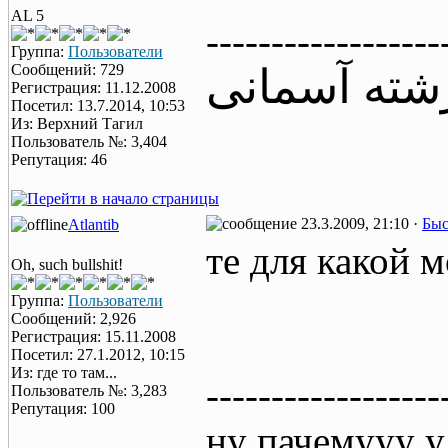
AL 5
------------------
Группа:
Пользователи
Сообщений: 729
شته آسمانی
Регистрация: 11.12.2008
Посетил: 13.7.2014, 10:53
Из: Верхний Тагил
Пользователь №: 3,404
Репутация: 46
23.3.2009, 21:10 ·
Быс
Atlantib
те для какой м
Oh, such bullshit!
Группа:
Пользователи
Сообщений: 2,926
Регистрация: 15.11.2008
Посетил: 27.1.2012, 10:15
Из: где то там...
------------------
Пользователь №: 3,283
Репутация: 100
ну пачемууу у