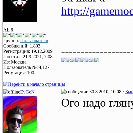
http://gamemod
AL 6
Группа:
Пользователи
Сообщений: 1,803
------------------
Регистрация: 19.12.2009
Посетил: 21.9.2021, 7:08
Из: Москва
Пользователь №: 4,127
Репутация: 100
30.8.2010, 10:08 ·
Быс
EvGeN
Ого надо гляну