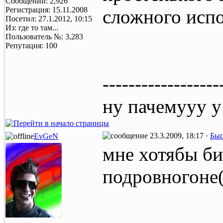
Сообщений: 2,926
Регистрация: 15.11.2008
сложного испо
Посетил: 27.1.2012, 10:15
Из: где то там...
Пользователь №: 3,283
Репутация: 100
------------------
ну пачемууу у
23.3.2009, 18:17 ·
Быс
EvGeN
мне хотябы бип
подровногоне