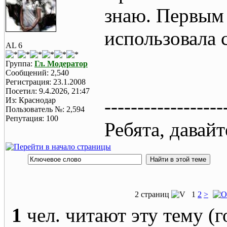
знаю. Первым 
использовала 
AL 6
Группа:
Гл. Модератор
Сообщений: 2,540
Регистрация: 23.1.2008
Посетил: 9.4.2026, 21:47
Из: Краснодар
------------------
Пользователь №: 2,594
Репутация: 100
Ребята, давай
2 страниц
1
2
>
1
чел. читают эту тему (г