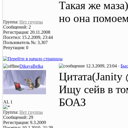
Такая же маза)
но она помое
Группа:
Нет группы
Сообщений: 2
Регистрация: 20.11.2008
Посетил: 15.2.2009, 23:44
Пользователь №: 3,307
Репутация: 0
12.3.2009, 23:04 ·
Быс
DikayaBelka
Цитата(Janity
Ищу сейв в то
БОАЗ
AL 1
Группа:
Нет группы
Сообщений: 29
Регистрация: 9.3.2009
Посетил: 10.2.2010, 21:29