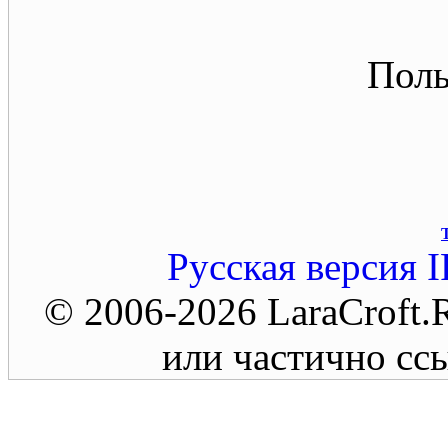
Поль
Русская версия
I
© 2006-2026 LaraCroft
или частично ссы