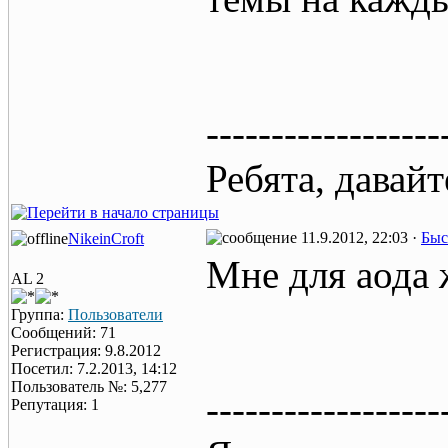
------------------
Ребята, давай
11.9.2012, 22:03 ·
Быс
NikeinCroft
Мне для аода
AL 2
Группа:
Пользователи
Сообщений: 71
Регистрация: 9.8.2012
Посетил: 7.2.2013, 14:12
Пользователь №: 5,277
------------------
Репутация: 1