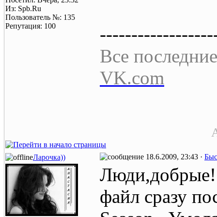
Из: Spb.Ru
Пользователь №: 135
Репутация: 100
------------------
Все последние
VK.com
A
18.6.2009, 23:43 ·
Быс
Ларочка))
Люди,добрые!
файл сразу пос