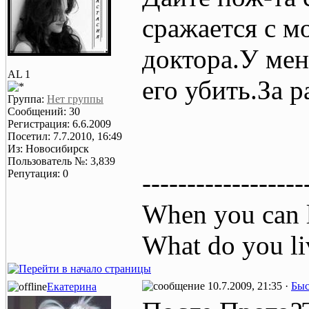
сражается с м
доктора.У мен
AL 1
его убить.За р
Группа:
Нет группы
Сообщений: 30
Регистрация: 6.6.2009
Посетил: 7.7.2010, 16:49
Из: Новосибирск
Пользователь №: 3,839
Репутация: 0
------------------
When you can l
What do you li
10.7.2009, 21:35 ·
Быс
Екатерина