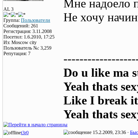
Мне надоело п
AL 3
Не хочу начин
Группа:
Пользователи
Сообщений: 261
Регистрация: 3.11.2008
Посетил: 1.6.2010, 17:25
Из: Moscow city
Пользователь №: 3,259
Репутация: 7
------------------
Do u like ma s
Yeah thats sex
Like I break i
Yeah thats sex
15.2.2009, 23:36 ·
Быс
t3r0