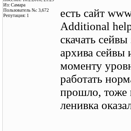
Из: Самара
есть сайт www
Пользователь №: 3,672
Репутация: 1
Additional he
скачать сейвы
архива сейвы 
моменту уровн
работать норм
прошло, тоже 
ленивка оказал