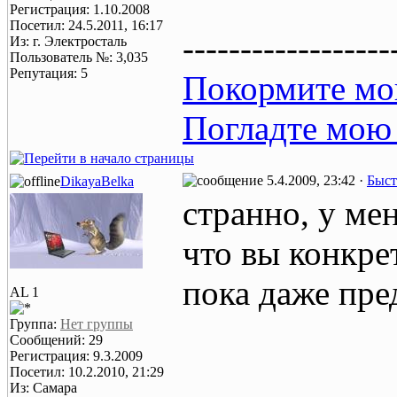
Регистрация: 1.10.2008
Посетил: 24.5.2011, 16:17
------------------
Из: г. Электросталь
Пользователь №: 3,035
Репутация: 5
Покормите мо
Погладте мою
5.4.2009, 23:42 ·
Быст
DikayaBelka
странно, у мен
что вы конкре
пока даже пре
AL 1
Группа:
Нет группы
Сообщений: 29
Регистрация: 9.3.2009
Посетил: 10.2.2010, 21:29
Из: Самара