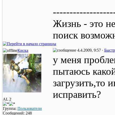
------------------
Жизнь - это н
поиск возмож
4.4.2009, 9:57 ·
Быстр
Киска
у меня пробле
пытаюсь какой
загрузить,то и
исправить?
AL 2
Группа:
Пользователи
Сообщений: 248