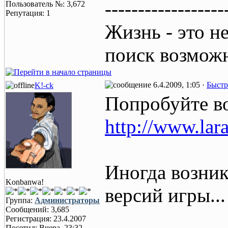
------------------
Пользователь №: 3,672
Репутация: 1
Жизнь - это н
поиск возмож
6.4.2009, 1:05 ·
Быстр
K!-ck
Попробуйте во
http://www.lara
Иногда возник
Konbanwa!
версий игры...
Группа:
Администраторы
Сообщений: 3,685
Регистрация: 23.4.2007
Посетил: Вчера, 23:32