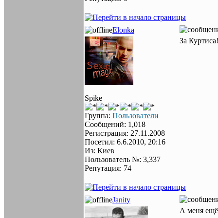
Elonka
За Куртиса!
Spike
Группа:
Пользователи
Сообщений: 1,018
Регистрация: 27.11.2008
Посетил: 6.6.2010, 20:16
Из: Киев
Пользователь №: 3,337
Репутация: 74
Janity
А меня ещё