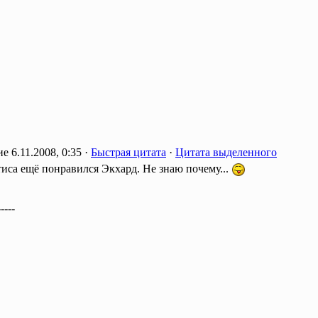
6.11.2008, 0:35 ·
Быстрая цитата
·
Цитата выделенного
иса ещё понравился Экхард. Не знаю почему...
-----