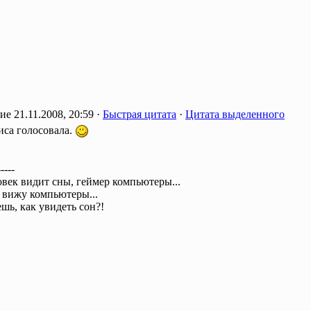
21.11.2008, 20:59 ·
Быстрая цитата
·
Цитата выделенного
тиса голосовала.
-----
век видит сны, геймер компьютеры...
я вижу компьютеры...
шь, как увидеть сон?!