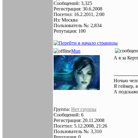
Сообщений: 3,325
Регистрация: 30.6.2008
Посетил: 16.2.2011, 2:00
Из: Москва
Пользователь №: 2,834
Репутация: 100
Mun
А я за Кер
---------------
Ночью чело
Я геймер, 
А подскаже
Группа:
Нет группы
Сообщений: 6
Регистрация: 20.11.2008
Посетил: 5.12.2008, 21:26
Пользователь №: 3,310
Репутация: 0