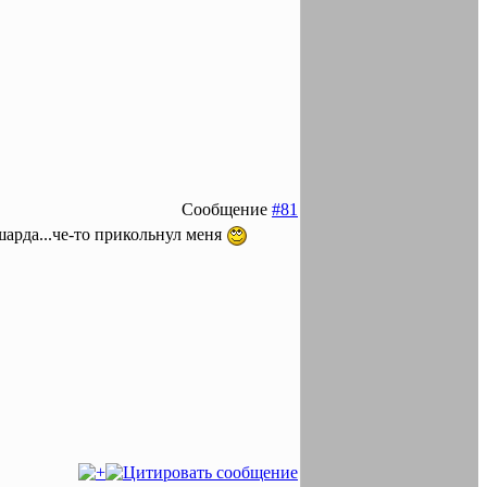
Сообщение
#81
шарда...че-то прикольнул меня