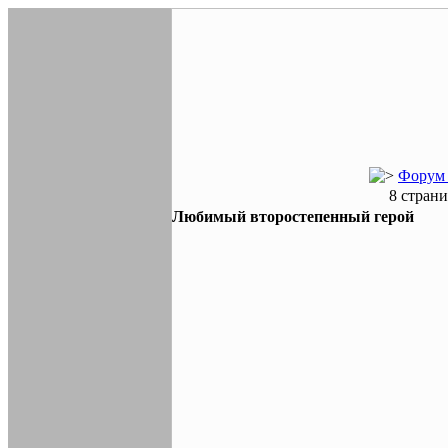
Форум 
8 стран
Любимый второстепенный герой