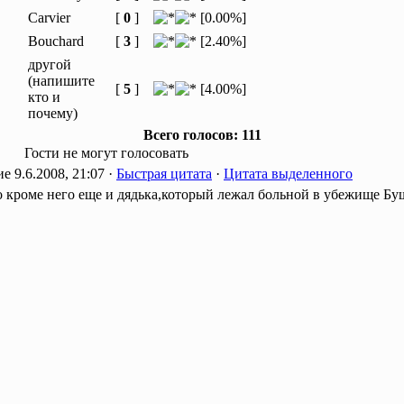
Carvier
[
0
]
[0.00%]
Bouchard
[
3
]
[2.40%]
другой
(напишите
[
5
]
[4.00%]
кто и
почему)
Всего голосов: 111
Гости не могут голосовать
9.6.2008, 21:07 ·
Быстрая цитата
·
Цитата выделенного
но кроме него еще и дядька,который лежал больной в убежище Бу