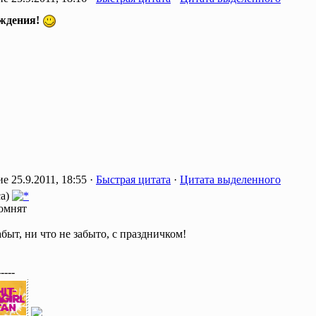
ждения!
25.9.2011, 18:55 ·
Быстрая цитата
·
Цитата выделенного
ca)
омнят
быт, ни что не забыто, с праздничком!
-----