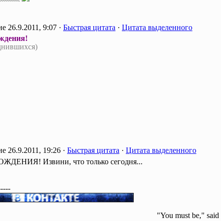
26.9.2011, 9:07 ·
Быстрая цитата
·
Цитата выделенного
ждения!
днившихся)
26.9.2011, 19:26 ·
Быстрая цитата
·
Цитата выделенного
ЖДЕНИЯ! Извини, что только сегодня...
-----
"You must be," said