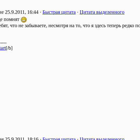
25.9.2011, 16:44 ·
Быстрая цитата
·
Цитата выделенного
е помнят
бят, что не забываете, несмотря на то, что я здесь теперь редко п
-----
art
[/b]
25.9.2011, 18:16 ·
Быстрая цитата
·
Цитата выделенного