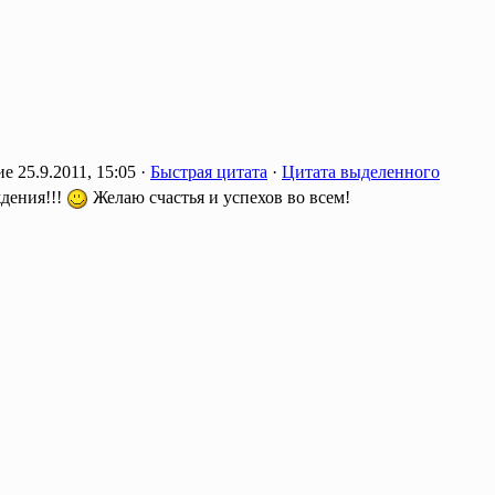
25.9.2011, 15:05 ·
Быстрая цитата
·
Цитата выделенного
дения!!!
Желаю счастья и успехов во всем!