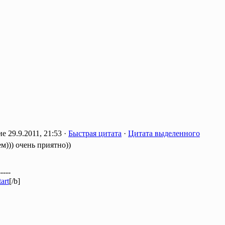
29.9.2011, 21:53 ·
Быстрая цитата
·
Цитата выделенного
м))) очень приятно))
-----
art
[/b]