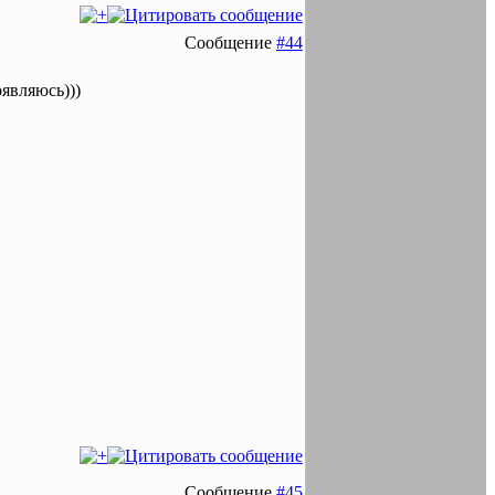
Сообщение
#44
оявляюсь)))
Сообщение
#45