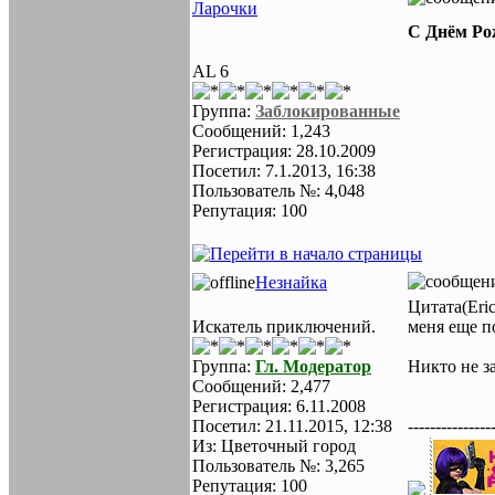
Ларочки
С Днём Ро
AL 6
Группа:
Заблокированные
Сообщений: 1,243
Регистрация: 28.10.2009
Посетил: 7.1.2013, 16:38
Пользователь №: 4,048
Репутация: 100
Незнайка
Цитата(Eri
Искатель приключений.
меня еще п
Группа:
Гл. Модератор
Никто не за
Сообщений: 2,477
Регистрация: 6.11.2008
Посетил: 21.11.2015, 12:38
---------------
Из: Цветочный город
Пользователь №: 3,265
Репутация: 100