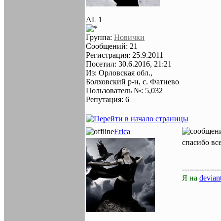
AL 1
Группа:
Новички
Сообщений: 21
Регистрация: 25.9.2011
Посетил: 30.6.2016, 21:21
Из: Орловская обл.,
Болховский р-н, с. Фатнево
Пользователь №: 5,032
Репутация: 6
Erica
спасибо все
---------------
Я на
deviant