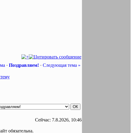
ема
·
Поздравляем!
·
Следующая тема »
Сейчас: 7.8.2026, 10:46
айт обязательна.