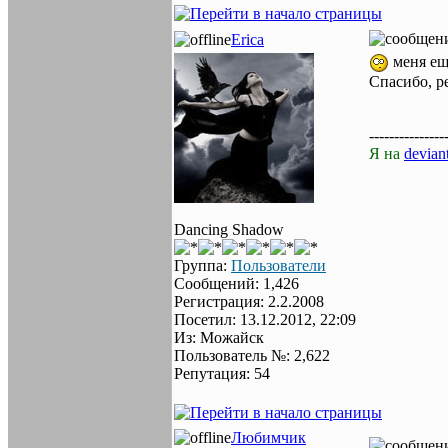
Erica
меня ещ
Спасибо, ре
---------------
Я на
deviant
Dancing Shadow
Группа:
Пользователи
Сообщений: 1,426
Регистрация: 2.2.2008
Посетил: 13.12.2012, 22:09
Из: Можайск
Пользователь №: 2,622
Репутация: 54
Любимчик