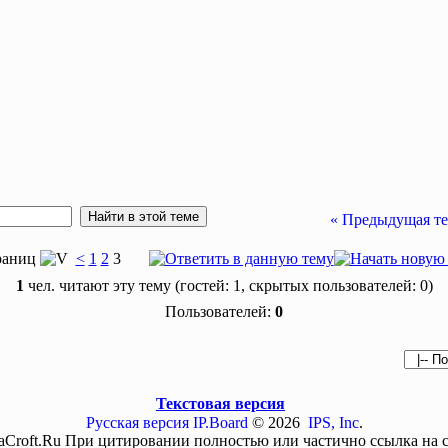
« Предыдущая т
раниц
<
1
2
3
1
чел. читают эту тему (гостей: 1, скрытых пользователей: 0)
Пользователей:
0
Текстовая версия
Русская версия
IP.Board
© 2026
IPS, Inc
.
aCroft.Ru При цитировании полностью или частично ссылка на с