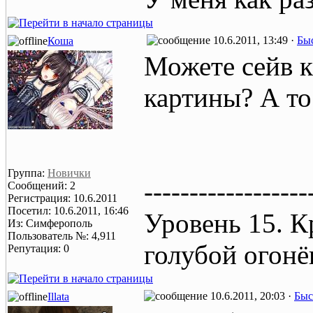
10.6.2011, 13:49 ·
Быс
Коша
Можете сейв к
картины? А то
Группа:
Новички
------------------
Сообщений: 2
Регистрация: 10.6.2011
Посетил: 10.6.2011, 16:46
Уровень 15. К
Из: Симферополь
Пользователь №: 4,911
голубой огонё
Репутация: 0
10.6.2011, 20:03 ·
Быс
Illata