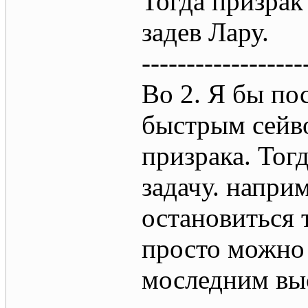
Тогда призрак
задев Лару.
------------------
Во 2. Я бы по
быстрым сейво
призрака. Тог
задачу. напри
остановиться т
просто можно 
моследним вы