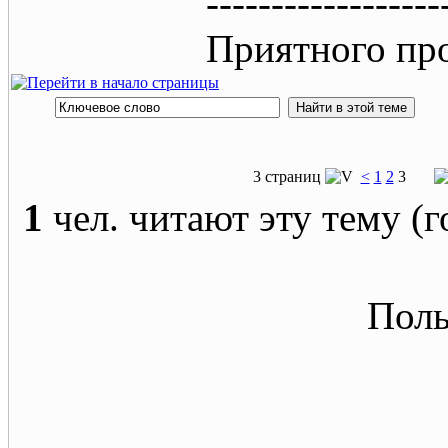
------------------
Приятного пр
3 страниц
<
1
2
3
1
чел. читают эту тему (г
Поль