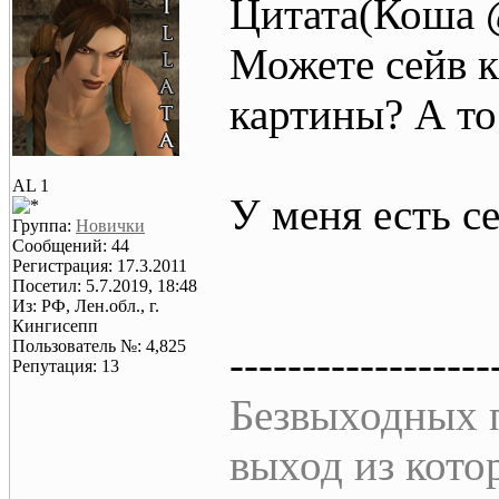
Цитата(Коша @
Можете сейв к
картины? А то
AL 1
У меня есть се
Группа:
Новички
Сообщений: 44
Регистрация: 17.3.2011
Посетил: 5.7.2019, 18:48
Из: РФ, Лен.обл., г.
Кингисепп
Пользователь №: 4,825
------------------
Репутация: 13
Безвыходных п
выход из кото