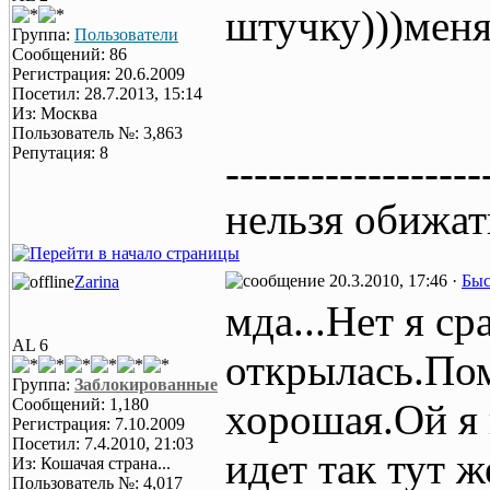
штучку)))меня
Группа:
Пользователи
Сообщений: 86
Регистрация: 20.6.2009
Посетил: 28.7.2013, 15:14
Из: Москва
Пользователь №: 3,863
Репутация: 8
------------------
нельзя обижать
20.3.2010, 17:46 ·
Быс
Zarina
мда...Нет я с
AL 6
открылась.По
Группа:
Заблокированные
Сообщений: 1,180
хорошая.Ой я 
Регистрация: 7.10.2009
Посетил: 7.4.2010, 21:03
идет так тут ж
Из: Кошачая страна...
Пользователь №: 4,017