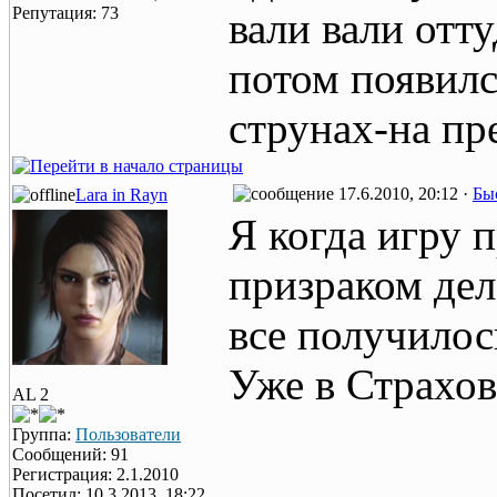
Репутация: 73
вали вали оттуд
потом появился
струнах-на пр
17.6.2010, 20:12 ·
Бы
Lara in Rayn
Я когда игру п
призраком дел
все получило
Уже в Страхове
AL 2
Группа:
Пользователи
Сообщений: 91
Регистрация: 2.1.2010
Посетил: 10.3.2013, 18:22