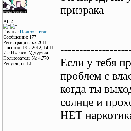
призрака
AL 2
Группа:
Пользователи
Сообщений: 177
Регистрация: 5.2.2011
------------------
Посетил: 19.2.2012, 14:11
Из: Ижевск, Удмуртия
Пользователь №: 4,770
Если у тебя пр
Репутация: 13
проблем с вла
когда ты выхо
солнце и прох
НЕТ наркотик