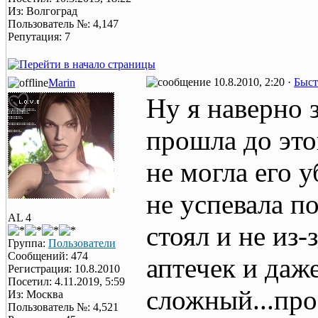
Из: Волгоград
Пользователь №: 4,147
Репутация: 7
10.8.2010, 2:20 ·
Быст
Marin
Ну я наверно 
прошла до этог
не могла его у
не успевала по
AL 4
стоял и не из-
Группа:
Пользователи
Сообщений: 474
аптечек и даже
Регистрация: 10.8.2010
Посетил: 4.11.2019, 5:59
сложный...про
Из: Москва
Пользователь №: 4,521