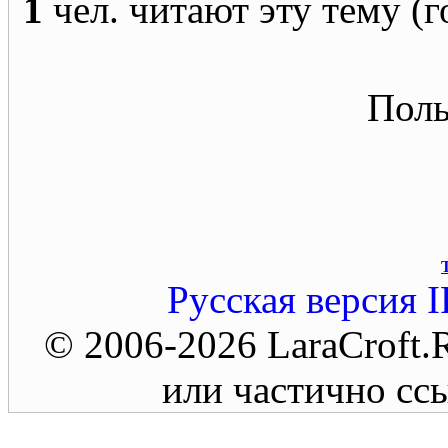
1
чел. читают эту тему (г
Поль
Русская версия
I
© 2006-2026 LaraCroft
или частично ссы