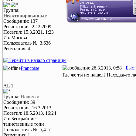
Группа:
Неактивированные
Сообщений: 137
Регистрация: 22.2.2009
Посетил: 15.3.2021, 1:23
Из: Москва
Пользователь №: 3,636
Репутация: 4
26.3.2013, 0:58 ·
Быст
Francoise
Где же ты их нашел? Находка-то 
AL 1
Группа:
Новички
Сообщений: 39
Регистрация: 16.3.2013
Посетил: 18.5.2013, 16:24
Из: Бескрайние
таинственные топи
Пользователь №: 5,417
Репутация: 1