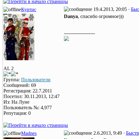
19.4.2013, 20:05 ·
Быс
Куртис
Danya
, спасибо огромное)))
--------------------
AL 2
Группа:
Пользователи
Сообщений: 69
Регистрация: 22.7.2011
Посетил: 30.11.2013, 12:47
Из: На Луне
Пользователь №: 4,977
Репутация: 0
2.6.2013, 9:49 ·
Быстр
Madnes