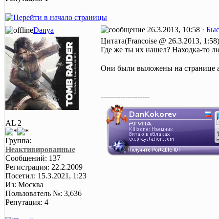
26.3.2013, 10:58 ·
Быс
Danya
Цитата(Francoise @ 26.3.2013, 1:58
Где же ты их нашел? Находка-то 
Они были выложены на странице ав
--------------------
AL 2
Группа:
Неактивированные
Сообщений: 137
Регистрация: 22.2.2009
Посетил: 15.3.2021, 1:23
Из: Москва
Пользователь №: 3,636
Репутация: 4