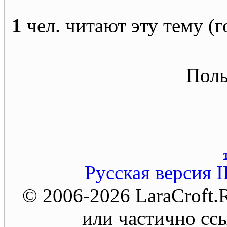
1
чел. читают эту тему (г
Поль
Русская версия
I
© 2006-2026 LaraCroft
или частично ссы