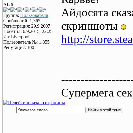
AL 6
Айдосята сказ
Группа:
Пользователи
Сообщений: 1,365
скриншоты
Регистрация: 29.9.2007
Посетил: 6.9.2015, 22:25
http://store.s
Из: Liverpool
Пользователь №: 1,855
Репутация: 100
------------------
Супермега сек