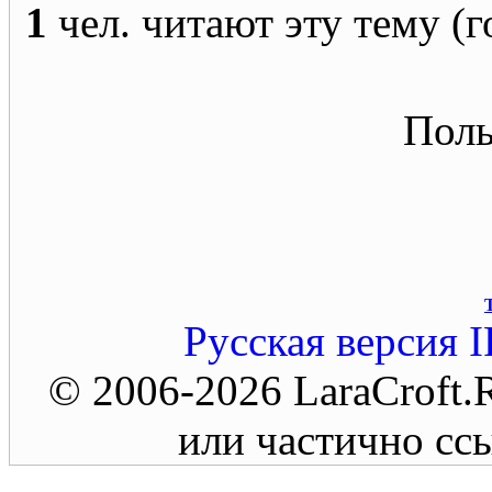
1
чел. читают эту тему (г
Поль
Русская версия
I
© 2006-2026 LaraCroft
или частично ссы