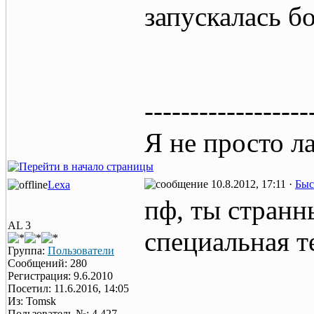
запускалась б
------------------
Я не просто л
10.8.2012, 17:11 ·
Быс
Lexa
пф, ты странн
AL 3
специальная т
Группа:
Пользователи
Сообщений: 280
Регистрация: 9.6.2010
Посетил: 11.6.2016, 14:05
Из: Tomsk
Пользователь №: 4,427