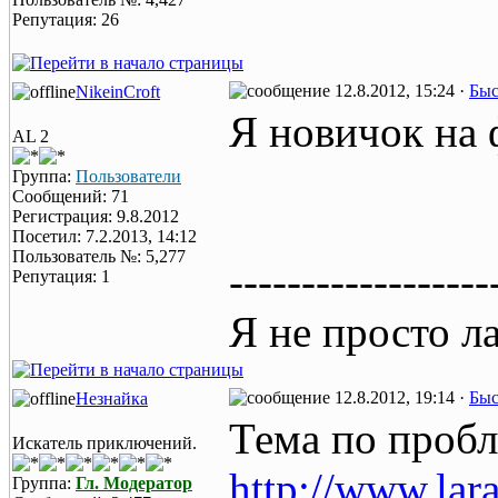
Репутация: 26
12.8.2012, 15:24 ·
Быс
NikeinCroft
Я новичок на
AL 2
Группа:
Пользователи
Сообщений: 71
Регистрация: 9.8.2012
Посетил: 7.2.2013, 14:12
Пользователь №: 5,277
------------------
Репутация: 1
Я не просто л
12.8.2012, 19:14 ·
Быс
Незнайка
Тема по пробл
Искатель приключений.
http://www.lar
Группа:
Гл. Модератор