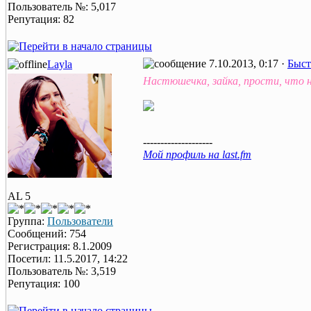
Пользователь №: 5,017
Репутация: 82
7.10.2013, 0:17 ·
Быст
Layla
Настюшечка, зайка, прости, что н
--------------------
Мой профиль на last.fm
AL 5
Группа:
Пользователи
Сообщений: 754
Регистрация: 8.1.2009
Посетил: 11.5.2017, 14:22
Пользователь №: 3,519
Репутация: 100