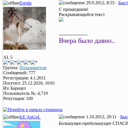
29.9.2012, 8:55 ·
Быст
Ererda
С прошедшим!
Раскрывающийся текст
--------------------
Вчера было давно..
AL 5
Группа:
Пользователи
Сообщений: 777
Регистрация: 4.1.2011
Посетил: 25.12.2020, 10:01
Из: Барнаул
Пользователь №: 4,719
Репутация: 100
1.10.2012, 20:11 ·
Быс
IcE AnGeL
Большущее-пребольшущее СПАСИБО