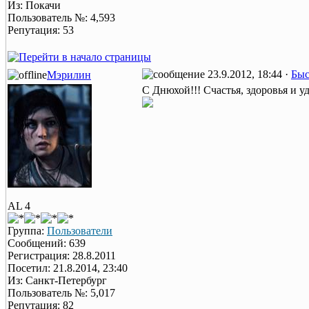
Из: Покачи
Пользователь №: 4,593
Репутация: 53
23.9.2012, 18:44 ·
Быс
Мэрилин
С Днюхой!!! Счастья, здоровья и у
AL 4
Группа:
Пользователи
Сообщений: 639
Регистрация: 28.8.2011
Посетил: 21.8.2014, 23:40
Из: Санкт-Петербург
Пользователь №: 5,017
Репутация: 82