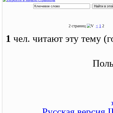
2 страниц
<
1
2
1
чел. читают эту тему (г
Поль
Русская версия
I