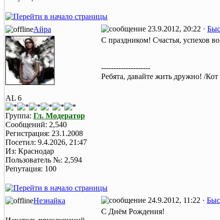
23.9.2012, 20:22 ·
Быс
Айра
C праздником! Счастья, успехов в
--------------------
Ребята, давайте жить дружно! /Кот
AL 6
Группа:
Гл. Модератор
Сообщений: 2,540
Регистрация: 23.1.2008
Посетил: 9.4.2026, 21:47
Из: Краснодар
Пользователь №: 2,594
Репутация: 100
24.9.2012, 11:22 ·
Быс
Незнайка
С Днём Рождения!