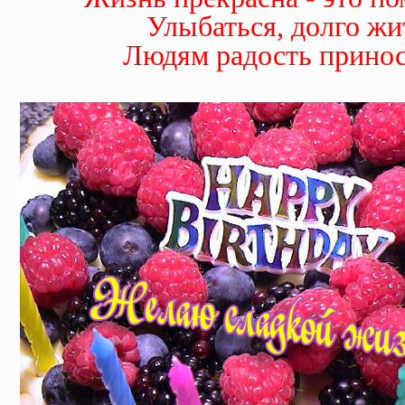
Улыбаться, долго жи
Людям радость принос