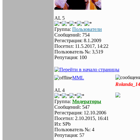
AL 5
Группа:
Пользователи
Сообщений: 754
Регистрация: 8.1.2009
Посетил: 11.5.2017, 14:22
Пользователь №: 3,519
Репутация: 100
MML
Rolanda_14
AL 4
Группа:
Модераторы
Сообщений: 547
Регистрация: 12.10.2006
Посетил: 2.10.2015, 16:41
Из: SPb
Пользователь №: 4
Репутация: 57