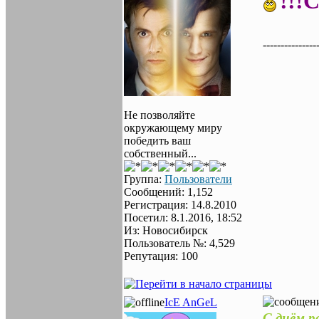
!!
---------------
Не позволяйте
окружающему миру
победить ваш
собственный...
Группа:
Пользователи
Сообщений: 1,152
Регистрация: 14.8.2010
Посетил: 8.1.2016, 18:52
Из: Новосибирск
Пользователь №: 4,529
Репутация: 100
IcE AnGeL
С днём р