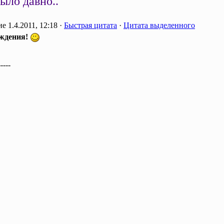
ыло давно..
1.4.2011, 12:18 ·
Быстрая цитата
·
Цитата выделенного
ждения!
-----