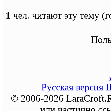
1
чел. читают эту тему (г
Поль
Русская версия
I
© 2006-2026 LaraCroft
или частично ссы