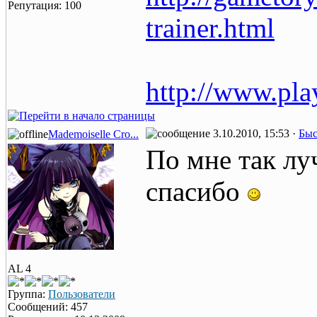
Репутация: 100
trainer.html
http://www.pla
3.10.2010, 15:53 ·
Быс
Mademoiselle Cro...
По мне так лу
спасибо
AL 4
Группа:
Пользователи
Сообщений: 457