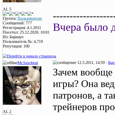
AL 5
------------------
Группа:
Пользователи
Сообщений: 777
Вчера было д
Регистрация: 4.1.2011
Посетил: 25.12.2020, 10:01
Из: Барнаул
Пользователь №: 4,719
Репутация: 100
12.5.2011, 14:59 ·
Быс
Mr.Saxobeat
Зачем вообще 
игры? Она ведь
патронов, а т
трейнеров пр
AL 2