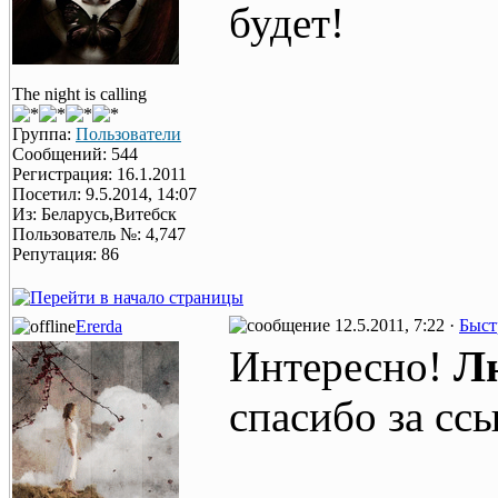
будет!
The night is calling
Группа:
Пользователи
Сообщений: 544
Регистрация: 16.1.2011
Посетил: 9.5.2014, 14:07
Из: Беларусь,Витебск
Пользователь №: 4,747
Репутация: 86
12.5.2011, 7:22 ·
Быст
Ererda
Интересно!
Л
спасибо за сс