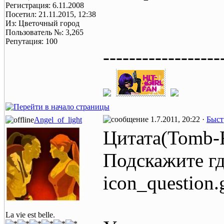
Регистрация: 6.11.2008
Посетил: 21.11.2015, 12:38
Из: Цветочный город
Пользователь №: 3,265
Репутация: 100
------------------
1.7.2011, 20:22 ·
Быст
Angel_of_light
Цитата(Tomb-
Подскажите гд
icon_question.g
La vie est belle.