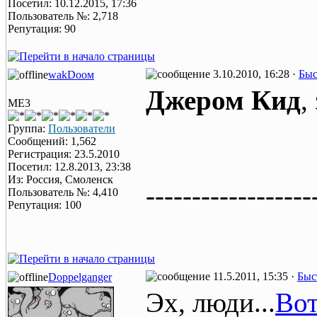
Посетил: 10.12.2015, 17:36
Пользователь №: 2,718
Репутация: 90
3.10.2010, 16:28 ·
Быс
wаkDоом
Джером Кид
,
ME3
Группа:
Пользователи
Сообщений: 1,562
Регистрация: 23.5.2010
Посетил: 12.8.2013, 23:38
Из: Россия, Смоленск
------------------
Пользователь №: 4,410
Репутация: 100
11.5.2011, 15:35 ·
Быс
Doppelganger
Эх, люди...
Вот