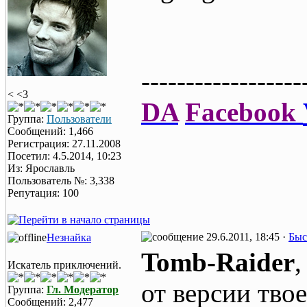
------------------
< <3
DA
Facebook
Группа:
Пользователи
Сообщений: 1,466
Регистрация: 27.11.2008
Посетил: 4.5.2014, 10:23
Из: Ярославль
Пользователь №: 3,338
Репутация: 100
29.6.2011, 18:45 ·
Быс
Незнайка
Tomb-Raider
Искатель приключений.
от версии тво
Группа:
Гл. Модератор
Сообщений: 2,477