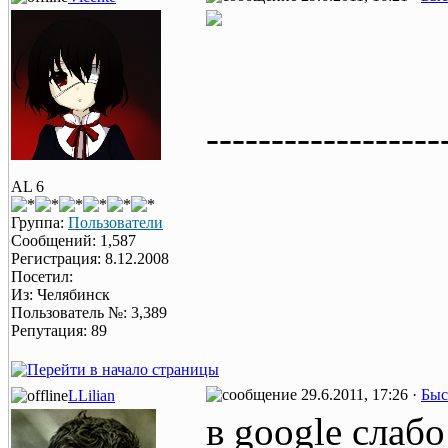
------------------
AL 6
Группа:
Пользователи
Сообщений: 1,587
Регистрация: 8.12.2008
Посетил:
Из: Челябинск
Пользователь №: 3,389
Репутация: 89
29.6.2011, 17:26 ·
Быс
LLilian
в google слабо