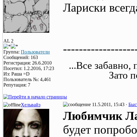
Лариски всегд
AL 2
------------------
Группа:
Пользователи
Сообщений: 163
...Все забавно,
Регистрация: 26.6.2010
Посетил: 1.2.2016, 17:23
Зато п
Из: Раша =D
Пользователь №: 4,461
Репутация: 7
11.5.2011, 15:43 ·
Быс
Хельвайз
Любимчик Л
будет попробо