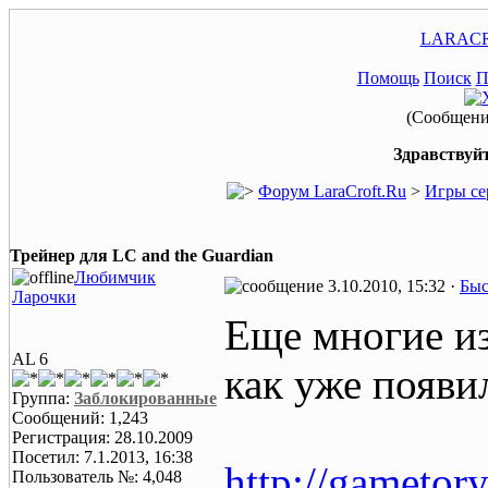
LARACR
Помощь
Поиск
П
(Сообщение
Здравствуйт
Форум LaraCroft.Ru
>
Игры се
Трейнер для LC and the Guardian
Любимчик
3.10.2010, 15:32 ·
Быс
Ларочки
Еще многие из
AL 6
как уже появи
Группа:
Заблокированные
Сообщений: 1,243
Регистрация: 28.10.2009
Посетил: 7.1.2013, 16:38
http://gametory.
Пользователь №: 4,048