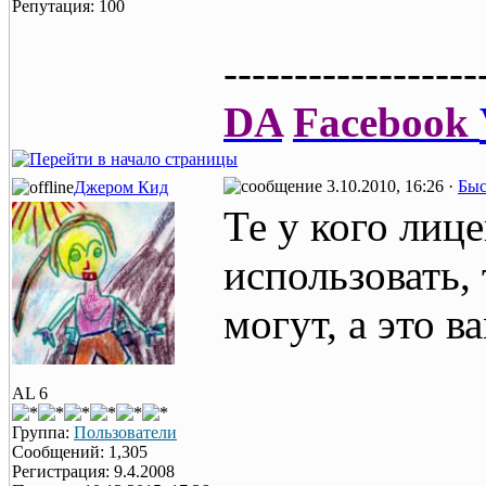
Репутация: 100
------------------
DA
Facebook
3.10.2010, 16:26 ·
Быс
Джером Кид
Те у кого лиц
использовать, 
могут, а это в
AL 6
Группа:
Пользователи
Сообщений: 1,305
Регистрация: 9.4.2008