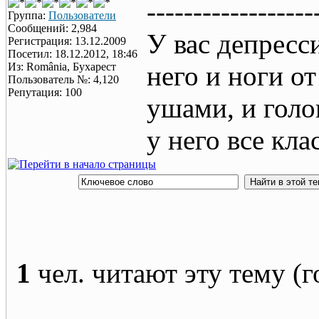
------------------
Группа:
Пользователи
Сообщений: 2,984
У вас депресс
Регистрация: 13.12.2009
Посетил: 18.12.2012, 18:46
Из: România, Бухарест
него и ноги от
Пользователь №: 4,120
Репутация: 100
ушами, и голо
у него все кла
1
чел. читают эту тему (г