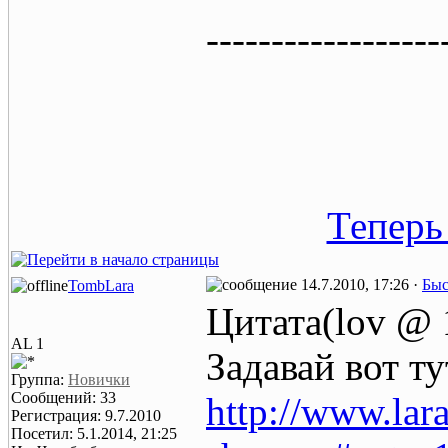
------------------
Теперь
14.7.2010, 17:26 ·
Быс
TombLara
Цитата(lov @ 
AL 1
Задавай вот ту
Группа:
Новички
Сообщений: 33
http://www.lar
Регистрация: 9.7.2010
Посетил: 5.1.2014, 21:25