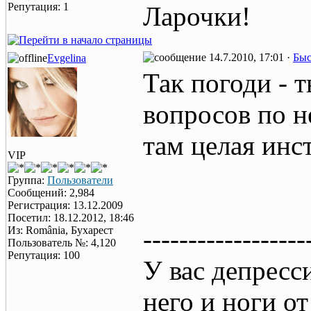
Репутация: 1
Ларочки!
14.7.2010, 17:01 ·
Быс
Evgelina
Так погоди - 
вопросов по н
там целая инс
VIP
Группа:
Пользователи
Сообщений: 2,984
Регистрация: 13.12.2009
Посетил: 18.12.2012, 18:46
Из: România, Бухарест
------------------
Пользователь №: 4,120
Репутация: 100
У вас депресс
него и ноги от