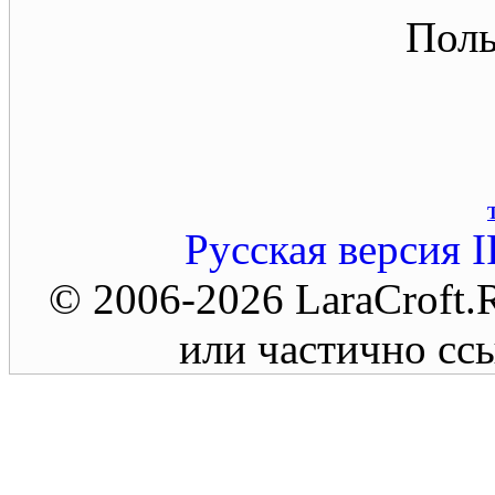
Поль
Русская версия
I
© 2006-2026 LaraCroft
или частично ссы