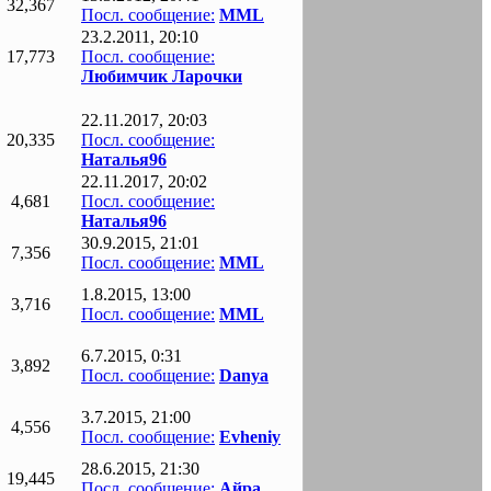
32,367
Посл. сообщение:
MML
23.2.2011, 20:10
17,773
Посл. сообщение:
Любимчик Ларочки
22.11.2017, 20:03
20,335
Посл. сообщение:
Наталья96
22.11.2017, 20:02
4,681
Посл. сообщение:
Наталья96
30.9.2015, 21:01
7,356
Посл. сообщение:
MML
1.8.2015, 13:00
3,716
Посл. сообщение:
MML
6.7.2015, 0:31
3,892
Посл. сообщение:
Danya
3.7.2015, 21:00
4,556
Посл. сообщение:
Evheniy
28.6.2015, 21:30
19,445
Посл. сообщение:
Айра