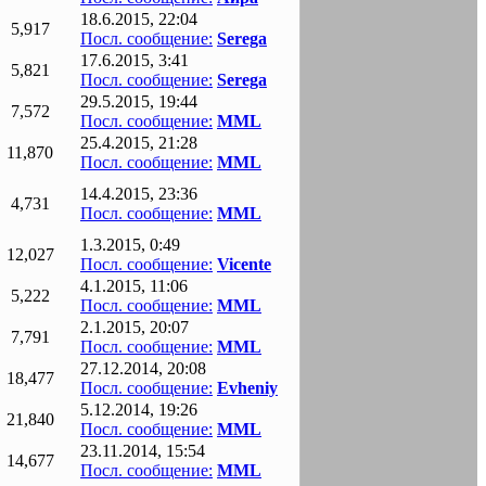
18.6.2015, 22:04
5,917
Посл. сообщение:
Serega
17.6.2015, 3:41
5,821
Посл. сообщение:
Serega
29.5.2015, 19:44
7,572
Посл. сообщение:
MML
25.4.2015, 21:28
11,870
Посл. сообщение:
MML
14.4.2015, 23:36
4,731
Посл. сообщение:
MML
1.3.2015, 0:49
12,027
Посл. сообщение:
Vicente
4.1.2015, 11:06
5,222
Посл. сообщение:
MML
2.1.2015, 20:07
7,791
Посл. сообщение:
MML
27.12.2014, 20:08
18,477
Посл. сообщение:
Evheniy
5.12.2014, 19:26
21,840
Посл. сообщение:
MML
23.11.2014, 15:54
14,677
Посл. сообщение:
MML