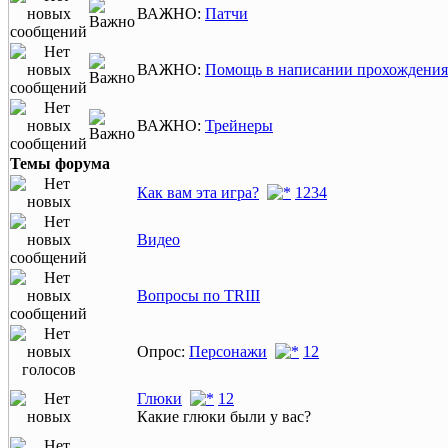
ВАЖНО:
Патчи
ВАЖНО:
Помощь в написании прохождения 
ВАЖНО:
Трейнеры
Темы форума
Как вам эта игра?
1
2
3
4
Видео
Вопросы по TRIII
Опрос:
Персонажи
1
2
Глюки
1
2
Какие глюки были у вас?