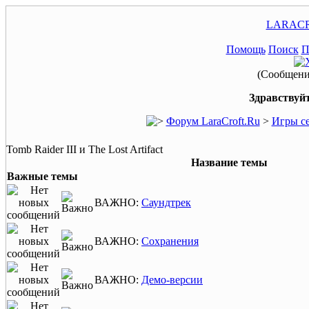
LARACR
Помощь
Поиск
П
(Сообщение
Здравствуйт
Форум LaraCroft.Ru
>
Игры се
Tomb Raider III и The Lost Artifact
Название темы
Важные темы
ВАЖНО:
Саундтрек
ВАЖНО:
Сохранения
ВАЖНО:
Демо-версии