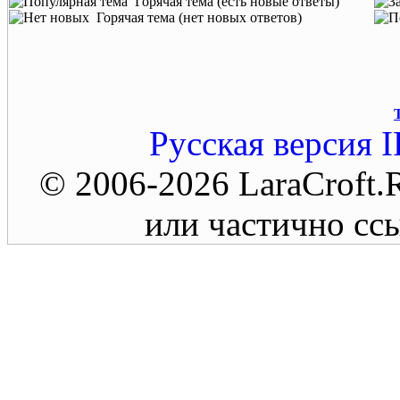
Горячая тема (есть новые ответы)
Горячая тема (нет новых ответов)
Русская версия
I
© 2006-2026 LaraCroft
или частично ссы