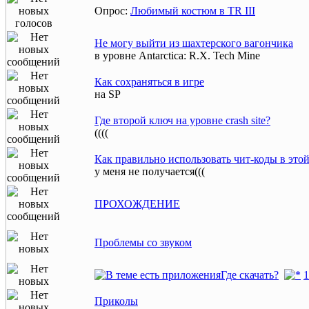
Опрос:
Любимый костюм в TR III
Не могу выйти из шахтерского вагончика
в уровне Antarctica: R.X. Tech Mine
Как сохраняться в игре
на SP
Где второй ключ на уровне crash site?
((((
Как правильно использовать чит-коды в этой
у меня не получается(((
ПРОХОЖДЕНИЕ
Проблемы со звуком
Где скачать?
1
Приколы