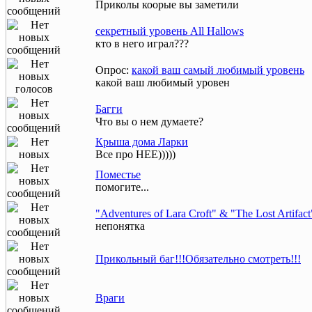
Приколы коорые вы заметили
секретный уровень All Hallows
кто в него играл???
Опрос:
какой ваш самый любимый уровень
какой ваш любимый уровен
Багги
Что вы о нем думаете?
Крыша дома Ларки
Все про НЕЕ)))))
Поместье
помогите...
"Adventures of Lara Croft" & "The Lost Artifact
непонятка
Прикольный баг!!!Обязательно смотреть!!!
Враги