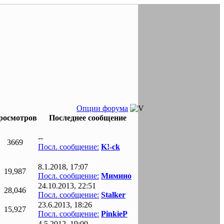
Опции форума
росмотров
Последнее сообщение
--
3669
Посл. сообщение:
K!-ck
8.1.2018, 17:07
19,987
Посл. сообщение:
Мимино
24.10.2013, 22:51
28,046
Посл. сообщение:
Stalker
23.6.2013, 18:26
15,927
Посл. сообщение:
PinkieP
4.5.2012, 19:00