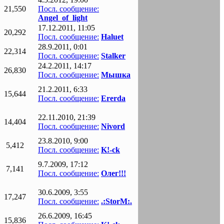
21,550
Посл. сообщение:
Angel_of_light
17.12.2011, 11:05
20,292
Посл. сообщение:
Haluet
28.9.2011, 0:01
22,314
Посл. сообщение:
Stalker
24.2.2011, 14:17
26,830
Посл. сообщение:
Мышка
21.2.2011, 6:33
15,644
Посл. сообщение:
Ererda
22.11.2010, 21:39
14,404
Посл. сообщение:
Nivord
23.8.2010, 9:00
5,412
Посл. сообщение:
K!-ck
9.7.2009, 17:12
7,141
Посл. сообщение:
Олег!!!
30.6.2009, 3:55
17,247
Посл. сообщение:
.:StorM:.
26.6.2009, 16:45
15,836