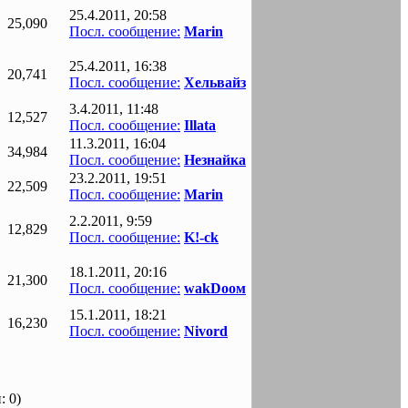
25.4.2011, 20:58
25,090
Посл. сообщение:
Marin
25.4.2011, 16:38
20,741
Посл. сообщение:
Хельвайз
3.4.2011, 11:48
12,527
Посл. сообщение:
Illata
11.3.2011, 16:04
34,984
Посл. сообщение:
Незнайка
23.2.2011, 19:51
22,509
Посл. сообщение:
Marin
2.2.2011, 9:59
12,829
Посл. сообщение:
K!-ck
18.1.2011, 20:16
21,300
Посл. сообщение:
wаkDоом
15.1.2011, 18:21
16,230
Посл. сообщение:
Nivord
: 0)