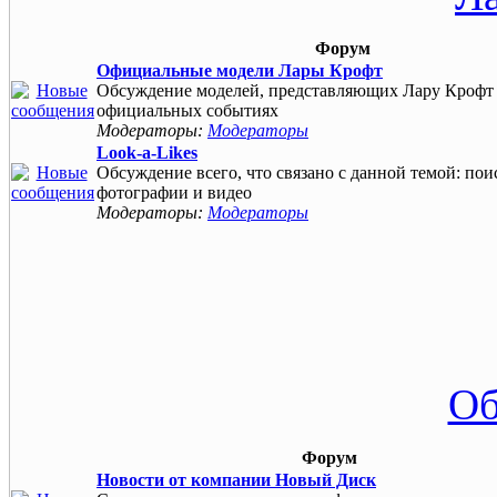
Форум
Официальные модели Лары Крофт
Обсуждение моделей, представляющих Лару Крофт 
официальных событиях
Модераторы:
Модераторы
Look-a-Likes
Обсуждение всего, что связано с данной темой: пои
фотографии и видео
Модераторы:
Модераторы
Об
Форум
Новости от компании Новый Диск