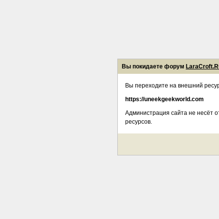
Вы покидаете форум
LaraCroft.R
Вы переходите на внешний ресур
https://uneekgeekworld.com
Администрация сайта не несёт о
ресурсов.