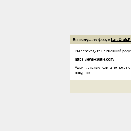
Вы покидаете форум
LaraCroft.R
Вы переходите на внешний ресур
https://lews-castle.com/
Администрация сайта не несёт о
ресурсов.