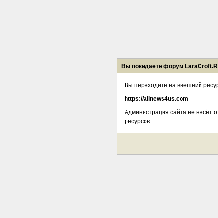
Вы покидаете форум
LaraCroft.R
Вы переходите на внешний ресур
https://allnews4us.com
Администрация сайта не несёт о
ресурсов.